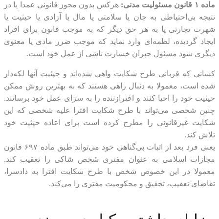
ماده ۱ قانون مسئولیت مدنی:
هرکس بدون مجوز قانونی عمدا یا در
نتیجه بی‌احتیاطی به جان یا سلامتی یا مال یا آزادی یا حیثیت یا
شهرت تجارتی یا به هر حق دیگر که به موجب قانون برای افراد
ایجاد گردیده، لطمه‌ای وارد نماید که موجب ضرر مادی یا معنوی
دیگری شود مسئول جبران خسارت ناشی از عمل خود است.
کسانی که قربانی طرح شکایت واهی شده‌اند و حیثیت آنها لکه‌دار
شده است، معمولا به دنبال راهی هستند که به بهترین روش ممکن
حیثیت خود را احیا کنند و افترازننده را به سزای عمل خود برسانند.
چنین شخصی می‌تواند با طرح شکایت افترا علیه شخصی که این
شکایت غیرقانونی را مطرح کرده است برای اعاده حیثیت خود
تلاش کند.
یعنی فرد بعد از اثبات بی‌گناهی خود می‌تواند طبق ماده ۶۹۷ قانون
مجازات اسلامی به عنوان مفتری شخص شاکی را تعقیب کند.
معمولا در این خصوص شخص با طرح شکایت افترا به دادسرا،
تقاضای تعقیب، تحقیق و محکومیت مفتری را می‌کند.