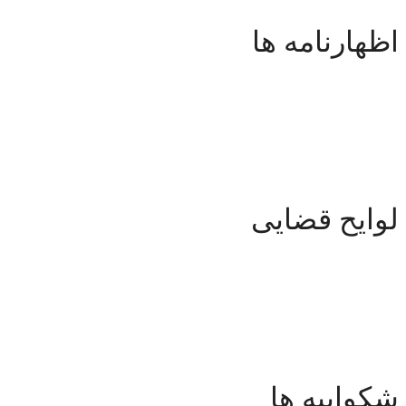
اظهارنامه ها
اظهارنامه ها
لوایح قضایی
لوایح قضایی
شکواییه ها