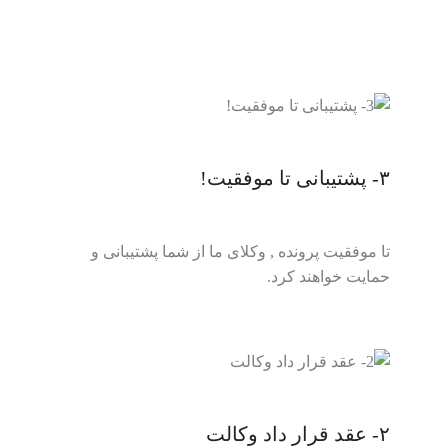
درخواست وکیل
۳- پشتیبانی تا موفقیت!
تا موفقیت پرونده , وکلای ما از شما پشتیبانی و
حمایت خواهند کرد.
۲- عقد قرار داد وکالت