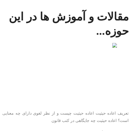
مقالات و آموزش ها در این
حوزه...
اعاده حیثیت
اعاده حیثیت یا ادعای شرف
چیست؟
تعریف اعاده حیثیت اعاده حیثیت چیست و از نظر لغوی دارای چه معنایی
است؟ اعاده حیثیت چه جایگاهی در کتب قانون