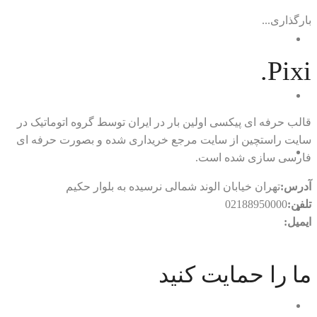
بارگذاری...
Pixi.
قالب حرفه ای پیکسی اولین بار در ایران توسط گروه اتوماتیک در
سایت راستچین از سایت مرجع خریداری شده و بصورت حرفه ای
فارسی سازی شده است.
آدرس:
تهران خیابان الوند شمالی نرسیده به بلوار حکیم
تلفن:
02188950000
ایمیل:
rtl.automatic@gmail.com
با ما در ارتباط باشید
ما را حمایت کنید
خانه