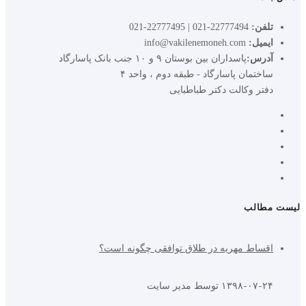
تلفن:
22777494-021 | 22777495-021
ایمیل:
info@vakilenemoneh.com
آدرس:
پاسداران بین بوستان ۹ و ۱۰ جنب بانک پاسارگاد
ساختمان پاسارگاد - طبقه دوم ، واحد ۴
دفتر وکالت دکتر طباطبایی
لیست مطالب
اقساط مهریه در طلاق توافقی چگونه است؟
۱۳۹۸-۰۷-۲۴
توسط مدیر سایت