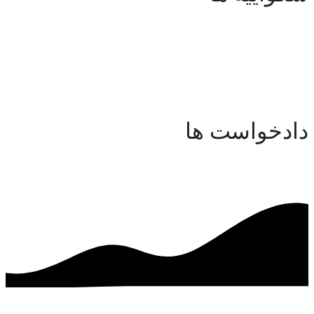
شکواییه ها
دادخواست ها
دادخواست ها