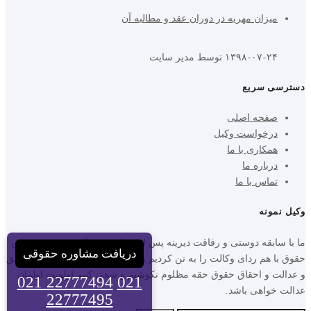
میزان مهریه در دوران عقد و مطالبه آن
۱۳۹۸-۰۷-۲۴
توسط مدیر سایت
دسترسی سریع
صفحه اصلی
درخواست وکیل
همکاری با ما
درباره ما
تماس با ما
وکیل نمونه
ما با سابقه دوستی و رفاقت دیرینه پس از قبولی مشترک در رشته مقدس
دریافت مشاوره حقوقی
حقوق با هم ردای وکالت را به تن کردیم و با یکدیگر عهد بستیم جز برای حق
و عدالت و احقاق حقوق حقه مظلوم نکوشیم و سعی کنیم اولویت اولمان
021 22777494
021
عدالت خواهی باشد.
22777495