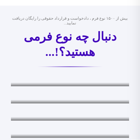
بیش از ۱۵۰۰ نوع فرم ، دادخواست و قرارداد حقوقی را رایگان دریافت
نمایید...
دنبال چه نوع فرمی
هستید؟!...
فرم های قضایی
فرم های قضایی
اظهارنامه ها
اظهارنامه ها
لوایح قضایی
لوایح قضایی
شکواییه ها
شکواییه ها
دادخواست ها
دادخواست ها