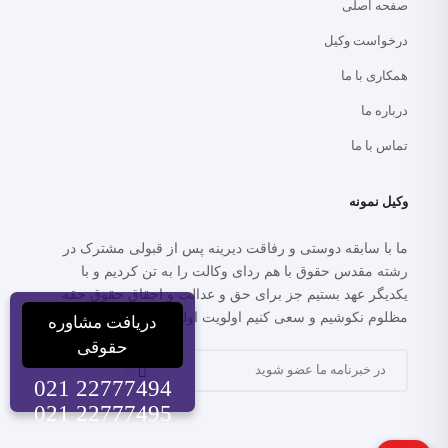
صفحه اصلی
درخواست وکیل
همکاری با ما
درباره ما
تماس با ما
وکیل نمونه
ما با سابقه دوستی و رفاقت دیرینه پس از قبولی مشترک در
رشته مقدس حقوق با هم ردای وکالت را به تن کردیم و با
یکدیگر عهد بستیم جز برای حق و عدالت و احقاق حقوق حقه
مظلوم نکوشیم و سعی کنیم اولویت اولمان عدالت خواهی باشد.
دریافت مشاوره
حقوقی
021 22777494
021 22777495