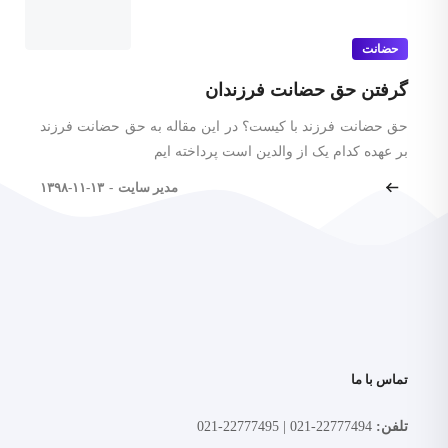
حضانت
گرفتن حق حضانت فرزندان
حق حضانت فرزند با کیست؟ در این مقاله به حق حضانت فرزند
بر عهده کدام یک از والدین است پرداخته ایم
مدیر سایت
-
۱۳۹۸-۱۱-۱۳
تماس با ما
تلفن:
22777494-021 | 22777495-021