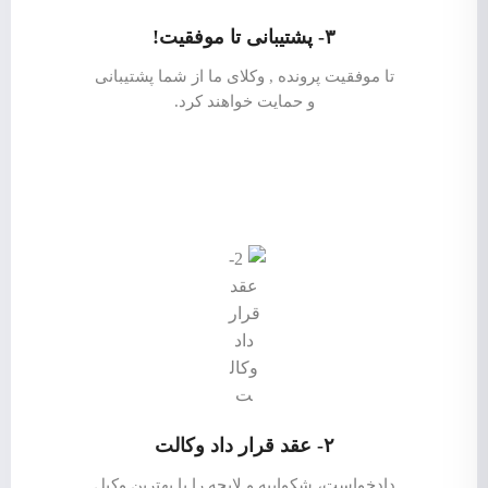
۳- پشتیبانی تا موفقیت!
تا موفقیت پرونده , وکلای ما از شما پشتیبانی
و حمایت خواهند کرد.
۲- عقد قرار داد وکالت
دادخواست، شکواییه و لایحه را با بهترین وکیل