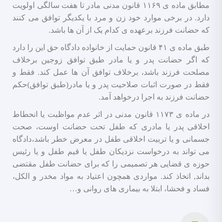
مطابق ماده ی ۱۱۶۹ قانون مدنی مادر تا هفت سالگی اولویت
دارد. در برخی موارد خود زن و مرد با یکدیگر توافق می کنند
که حضانت فرزند برعهده ی کدام یک از آن ها باشد.
طبق ماده ی ۴۱ قانون حمایت از خانواده دادگاه حق این را دارد
که اگر حضانت پدر و یا مادر طبق توافق زوجین برخلاف
مصلحت فرزند باشد، برخلاف توافق آن ها عمل کند. فقط و
فقط در صورت اثبات صلاحیت پدر و یا مادر(طبق توافق)حکم
حضانت فرزند به اجرا درخواهد آمد.
در ماده ی ۱۱۷۳ قانون مدنی در اثر عدم مواظبت یا انحطاط
اخلاقی پدر یا مادری که طفل تحت حضانت اوست، صحت
جسمانی و یا تربیت اخلاقی طفل در معرض خطر باشد،دادگاه
می تواند به درخواست نزدیکان طفل یا قیم طفل و یا رئیس
حوزه ی قضایی هر تصمیمی را که برای حضانت طفل مقتضی
بداند, اتخاذ کند. مواردی همچون اعتیاد به مواد مخدر و الکل،
فساد و فحشا، ابتلا به بیماری های روانی و…