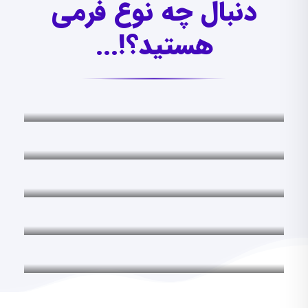
دنبال چه نوع فرمی
هستید؟!...
فرم های قضایی
فرم های قضایی
اظهارنامه ها
اظهارنامه ها
لوایح قضایی
لوایح قضایی
شکواییه ها
شکواییه ها
دادخواست ها
دادخواست ها