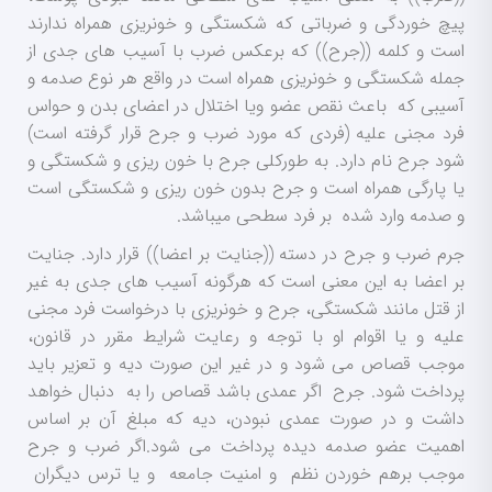
پیچ خوردگی و ضرباتی که شکستگی و خونریزی همراه ندارند
است و کلمه ((جرح)) که برعکس ضرب با آسیب های جدی از
جمله شکستگی و خونریزی همراه است در واقع هر نوع صدمه و
آسیبی که باعث نقص عضو ویا اختلال در اعضای بدن و حواس
فرد مجنی علیه (فردی که مورد ضرب و جرح قرار گرفته است)
شود جرح نام دارد. به طورکلی جرح با خون ریزی و شکستگی و
یا پارگی همراه است و جرح بدون خون ریزی و شکستگی است
و صدمه وارد شده بر فرد سطحی میباشد.
جرم ضرب و جرح در دسته ((جنایت بر اعضا)) قرار دارد. جنایت
بر اعضا به این معنی است که هرگونه آسیب های جدی به غیر
از قتل مانند شکستگی، جرح و خونریزی با درخواست فرد مجنی
علیه و یا اقوام او با توجه و رعایت شرایط مقرر در قانون،
موجب قصاص می شود و در غیر این صورت دیه و تعزیر باید
پرداخت شود. جرح اگر عمدی باشد قصاص را به دنبال خواهد
داشت و در صورت عمدی نبودن، دیه که مبلغ آن بر اساس
اهمیت عضو صدمه دیده پرداخت می شود.اگر ضرب و جرح
موجب برهم خوردن نظم و امنیت جامعه و یا ترس دیگران