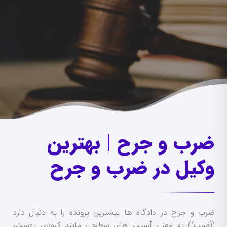
ضرب و جرح | بهترین
وکیل در ضرب و جرح
ضرب و جرح در دادگاه ها بیشترین پرونده را به دنبال دارد
((ضرب)) به معنی آسیب های سطحی مانند کبودی پوست،