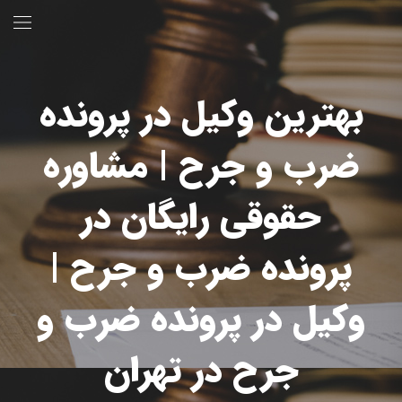
بهترین وکیل در پرونده
ضرب و جرح | مشاوره
حقوقی رایگان در
پرونده ضرب و جرح |
وکیل در پرونده ضرب و
جرح در تهران