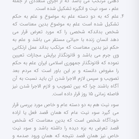
ذهنی مرتکب می باشد که از اجزای متعددی از جمله
علم ، سوء نیت و انگیزه تشکیل شده است.
علم که به دو دسته علم به موضوع و علم به حکم
تشکیل شده است علم به موضوع بدین معناست که
شخص بداندکه شخصی را که مورد تعرض قرار می
دهد انسان زنده با حیاتی مستقر می باشد و علم به
حکم نیز بدین معناست که مرتکب بداند عمل ارتکابی
وی جرم می باشد و قانونگذار برایش مجازات تعیین
نموده که قانونگذار جمهوری اسلامی ایران علم به حکم
را مفروض دانسته و بر این باور است که مردم بعد
تصویب و سپس لازم الاجرا شدن آن باید نسبت به آن
آگاه باشند چرا که بین تصویب و لازم الاجرا شدن نیز
فاصله زمانی ۱۵ روز قرار داده است.
سوء نیت هم به دو دسته عام و خاص مورد بررسی قرار
می گیرد سوء نیت عام که همان قصد فعل یا اراده
خودآگاه شخص است که بدین معناست که شخص
قصد تعرض به بزه دیده را داشته باشد و سوء نیت
خاص نیز همان قصد نتیجه که همان ورود صدمه و