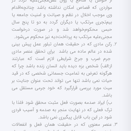
از حواس یا منافع یا زوال عقل‌مجنی‌علیه گردد در
مواردی که قصاص امکان نداشته باشد چنانچه‌اقدام
وی موجب اخلال در نظم و صیانت و امنیت جامعه یا
بیم‌تجری مرتکب یا دیگران گردد به دو تا پنج سال
حبس محکوم‌خواهد شد و در صورت درخواست
مجنی‌علیه مرتکب به پرداخت‌دیه نیز محکوم می‌شود.
رکن مادی که در حقیقت همان تبلور عمل پیش بینی
شده در عالم ماده می باشد برای تحقق عنصر مادی
جرم ضرب و جرح شرایطی لازم است که عبارتند
از:الف) شخص بزه دیده باید انسان زنده باشد چرا که
هرگونه تعرض به تمامیت جسمانی شخصی که در قید
حیات نمی باشد تنها می تواند تحت عنوان جنایت بر
میت مورد بررسی قرارگیرد که خود جرمی مستقل می
باشد.
ب) ایراد صدمه بصورت فعل مثبت محقق شود فلذا با
ترک فعلی که در نهایت منجر به صدمه و آسیب فردی
شود در این باب قابل پیگیری نمی باشد.
عنصر معنوی که در حقیقت همان فعل و انفعالات