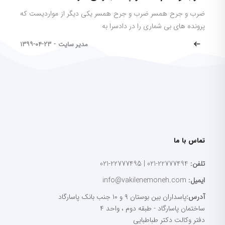
ضرب و جرح همسر ضرب و جرح همسر یکی دیگر از مواردیست که
پرونده های بی شماری را در دادسرا به
مدیر سایت
-
۱۳۹۹-۰۴-۲۳
تماس با ما
تلفن:
22777494-021 | 22777495-021
ایمیل:
info@vakilenemoneh.com
آدرس:
پاسداران بین بوستان ۹ و ۱۰ جنب بانک پاسارگاد
ساختمان پاسارگاد - طبقه دوم ، واحد ۴
دفتر وکالت دکتر طباطبایی