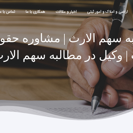
اراضی و املاک و امور ثبتی
اخبار و مقالات
همکاری با ما
تماس با ما
به سهم الارث | مشاوره حقوق
| وکیل در مطالبه سهم الارث