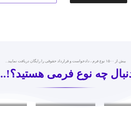
بیش از ۱۵۰۰ نوع فرم ، دادخواست و قرارداد حقوقی را رایگان دریافت نمایید...
نبال چه نوع فرمی هستید؟!...
ا
لوایح قضایی
شکواییه 
ها
لوایح قضایی
شکواییه