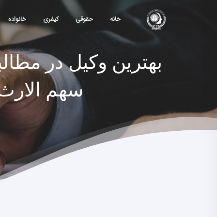
خانه
حقوقی
کیفری
خانواده
بهترین وکیل در مطال
سهم الارث 