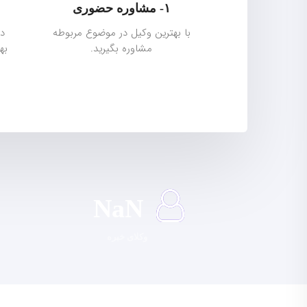
۱- مشاوره حضوری
با بهترین وکیل در موضوع مربوطه
دا
مشاوره بگیرید.
به
NaN
وکلای خبره