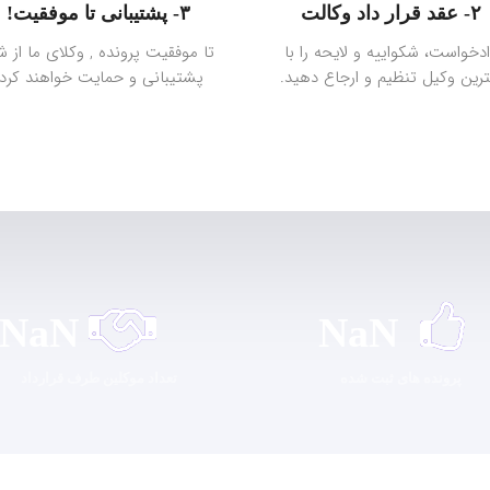
۲- عقد قرار داد وکالت
۳- پشتیبانی تا موفقیت!
دخواست، شکواییه و لایحه را با
تا موفقیت پرونده , وکلای ما از ش
ترین وکیل تنظیم و ارجاع دهید.
پشتیبانی و حمایت خواهند کرد.
NaN
NaN
پرونده های ثبت شده
تعداد موکلین طرف قرارداد