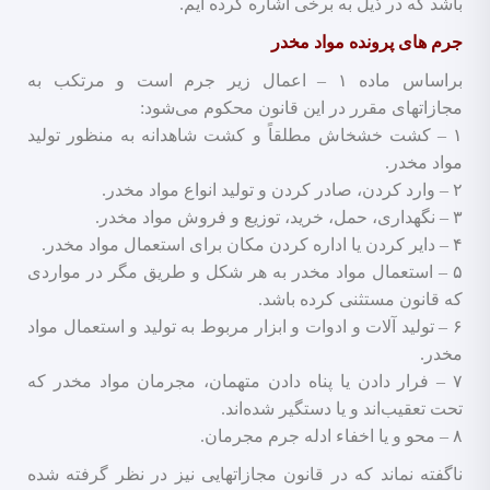
باشد که در ذیل به برخی اشاره کرده ایم.
جرم های پرونده مواد مخدر
براساس ماده ۱ – اعمال زیر جرم است و مرتکب به
مجازاتهای مقرر در این قانون محکوم می‌شود:
۱ – کشت خشخاش مطلقاً و کشت شاهدانه به منظور تولید
مواد مخدر.
۲ – وارد کردن، صادر کردن و تولید انواع مواد مخدر.
۳ – نگهداری، حمل، خرید، توزیع و فروش مواد مخدر.
۴ – دایر کردن یا اداره کردن مکان برای استعمال مواد مخدر.
۵ – استعمال مواد مخدر به هر شکل و طریق مگر در مواردی
که قانون مستثنی کرده باشد.
۶ – تولید آلات و ادوات و ابزار مربوط به تولید و استعمال مواد
مخدر.
۷ – فرار دادن یا پناه دادن متهمان، مجرمان مواد مخدر که
تحت تعقیب‌اند و یا دستگیر شده‌اند.
۸ – محو و یا اخفاء ادله جرم مجرمان.
ناگفته نماند که در قانون مجازاتهایی نیز در نظر گرفته شده