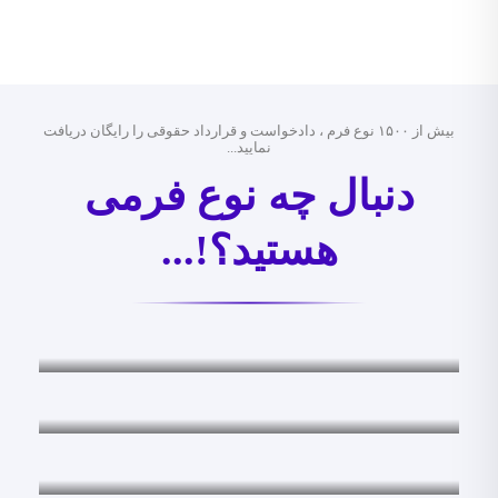
بیش از ۱۵۰۰ نوع فرم ، دادخواست و قرارداد حقوقی را رایگان دریافت
نمایید...
دنبال چه نوع فرمی
هستید؟!...
فرم های قضایی
فرم های قضایی
اظهارنامه ها
اظهارنامه ها
لوایح قضایی
لوایح قضایی
شکواییه ها
شکواییه ها