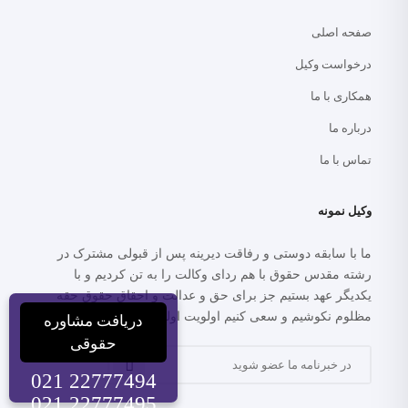
صفحه اصلی
درخواست وکیل
همکاری با ما
درباره ما
تماس با ما
وکیل نمونه
ما با سابقه دوستی و رفاقت دیرینه پس از قبولی مشترک در
رشته مقدس حقوق با هم ردای وکالت را به تن کردیم و با
یکدیگر عهد بستیم جز برای حق و عدالت و احقاق حقوق حقه
مظلوم نکوشیم و سعی کنیم اولویت اولمان عدالت خواهی باشد.
دریافت مشاوره
حقوقی
021 22777494
021 22777495