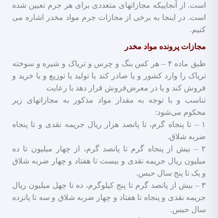
است. از آنجاییکه مجازاتهای متعددی برای هر جرم تعیین شده
است. در اینجا به برخی از مجازات جرم مواد مخدر اشاره می
کنیم.
مجازات پرونده مواد مخدر
طبق ماده ۴ – هر کس بنگ و چرس و تریاک و شیره و سوخته
تریاک را وارد کشور و یا صادر کند یا تولید یا توزیع و یا خرید و
فروش کند و یا در معرض‌فروش قرار دهد با رعایت
تناسب و با توجه به مقدار مواد مذکور به مجازاتهای زیر
محکوم می‌شود:
۱ – تا پنجاه گرم، تا پانصد هزار ریال جریمه نقدی و تا پنجاه
ضربه شلاق.
۲ – بیش از پنجاه گرم تا پانصد گرم، از چهار میلیون تا ده
میلیون ریال جریمه نقدی و بیست تا هفتاد و چهار ضربه شلاق
و یک تا پنج سال حبس.
۳ – بیش از پانصد گرم تا پنج کیلوگرم، ده تا چهل میلیون ریال
جریمه نقدی و پنجاه تا هفتاد و چهار ضربه شلاق و سه تا پانزده
سال حبس.