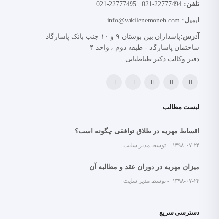
تلفن:
22777494-021 | 22777495-021
ایمیل:
info@vakilenemoneh.com
آدرس:
پاسداران بین بوستان ۹ و ۱۰ جنب بانک پاسارگاد
ساختمان پاسارگاد - طبقه دوم ، واحد ۴
دفتر وکالت دکتر طباطبایی
لیست مطالب
اقساط مهریه در طلاق توافقی چگونه است؟
۱۳۹۸-۰۷-۲۴
توسط مدیر سایت
میزان مهریه در دوران عقد و مطالبه آن
۱۳۹۸-۰۷-۲۴
توسط مدیر سایت
دسترسی سریع