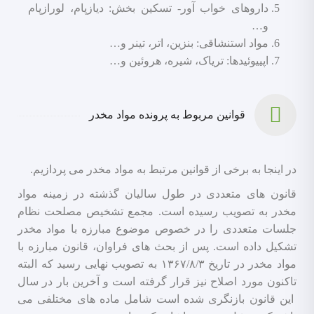
داروهای خواب آور- تسکین بخش: دیازپام، لورازپام
و…
مواد استنشاقی: بنزین، اتر، تینر و…
اپییوئیدها: تریاک، شیره، هروئین و…
قوانین مربوط به پرونده مواد مخدر
در اینجا به برخی از قوانین مرتبط به مواد مخدر می پردازیم.
قانون های متعددی در طول سالیان گذشته در زمینه مواد
مخدر به تصویب رسیده است. مجمع تشخیص مصلحت نظام
جلسات متعددی را در خصوص موضوع مبارزه با مواد مخدر
تشکیل داده است. پس از بحث های فراوان، قانون مبارزه با
مواد مخدر در تاریخ ۱۳۶۷/۸/۳ به تصویب نهایی رسید که البته
تاکنون مورد اصلاح نیز قرار گرفته است و آخرین بار در سال
این قانون بازنگری شده است شامل ماده های مختلفی می