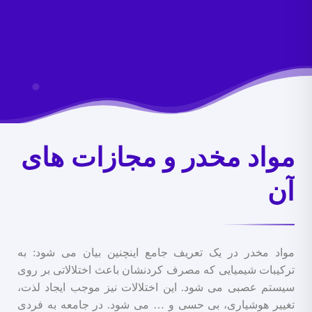
مواد مخدر و مجازات های
آن
مواد مخدر در یک تعریف جامع اینچنین بیان می شود: به
ترکیبات شیمیایی که مصرف کردنشان باعث اختلالاتی بر روی
سیستم عصبی می شود. این اختلالات نیز موجب ایجاد لذت،
تغییر هوشیاری، بی حسی و … می شود. در جامعه به فردی