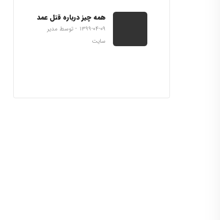
همه چیز درباره قتل عمد
۱۳۹۹-۰۴-۰۹
توسط مدیر
سایت