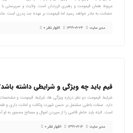
مربوط همان قیمومت و رهبری فرزندان است. ولایت و سرپرستی با ح
حضانت به مادر خواهد رسید اما قیمومت بر عهده جد پدری است. ماده
۰ اظهار نظر
مدیر سایت
۱۳۹۹-۰۹-۲۳
قیم باید چه ویژگی و شرایطی داشته باشد؟
شرایط قیمومت دو نظر درباره ویژگی ها، شرایط قیمومت و مشخص
دارد. صفات باطنی مشتمل بر حسن شهرت وثاقت و امانت داری و فقدان 
است. البته باید خاطر قاضی را از سپردن اموال و مصالح محجور به او آس
۰ اظهار نظر
مدیر سایت
۱۳۹۹-۰۹-۱۶