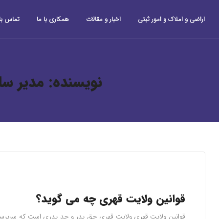
اراضی و املاک و امور ثبتی
اخبار و مقالات
همکاری با ما
تماس با 
نویسنده:
مدیر سا
قوانین ولایت قهری چه می گوید؟
قوانین ولایت قهری ولایت قهری حق پدر و جد پدری است که سرپرست