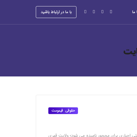
ما
با ما در ارتباط باشید
یت
حقوقی
,
قیمومت
ی اجباری برای محجور نامیده می شود؛ ولایت قهری