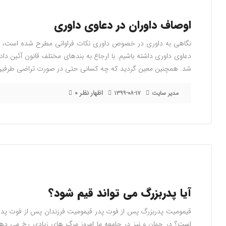
اوصاف داوران در دعاوی داوری
نگاهی به داوری در خصوص داوری نکات فراوانی مطرح شده است، در 
دعاوی داوری داشته باشیم. با ارجاع به بندهای مختلف قانون آئین
شد. همچنین معین گردید که چه کسانی حتی در صورت تراضی طرفین دع
۰ اظهار نظر
مدیر سایت
۱۳۹۹-۰۸-۱۷
آیا پدربزرگ می تواند قیم شود؟
قیمومیت پدربزرگ پس از فوت پدر قیمومیت فرزندان پس از فوت پدر 
است؟ در جهان و نیز در جامعه ما امروز مرگ های زیادی رخ می د