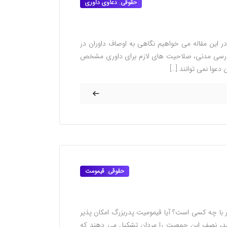
حقوقی
,
دعاوی داوری
این مقاله می خواهیم نگاهی به اوصاف داوران در
 دادرسی مدنی، صلاحیت های لازم برای داوری مشخص
وا نمی توانند […]
حقوقی
,
قیمومت
با چه کسی است؟ آیا قیمومیت پدربزرگ امکان پذیر
هد، نصف این جمعیت را مردان تشکیل می دهند که