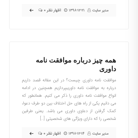
۰ اظهار نظر
مدیر سایت
۱۳۹۸-۱۲-۲۱
همه چیز درباره موافقت نامه
داوری
موافقت نامه داوری چیست؟ در این مقاله قصد داریم
درباره به موافقت نامه داوریبپردازیم همچنین در ادامه
انواع موافقت نامه داوری را ذکر می کنیم. همانطور که
می دانیم یکی از راه های حل اختلاف بین دو طرف دعوا،
کمک گرفتن از دعاوی داوری می باشد. یعنی طرفین
شخصی را که دارای ویژگی های شخصیتی […]
۰ اظهار نظر
مدیر سایت
۱۳۹۸-۱۲-۱۴