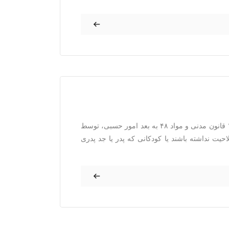
قیم کیست؟ قیم ، شخص واجد صلاحیتی است که طبق ماده ۱۲۱۸ قانون مدنی و مواد ۴۸ به بعد امور حسبی، توسط
حیت نداشته باشند یا کودکانی که پدر یا جد پدری