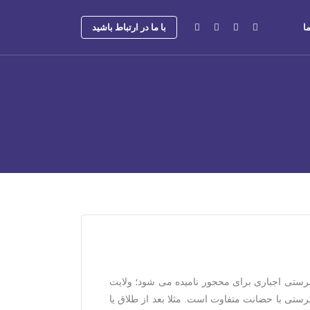
ا
با ما در ارتباط باشید
ستی اجباری برای محجور نامیده می شود؛ ولایت
تی با حضانت متفاوت است. مثلا بعد از طلاق یا