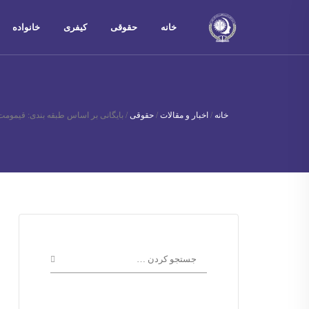
خانه
حقوقی
کیفری
خانواده
خانه
/
اخبار و مقالات
/
حقوقی
/
بایگانی بر اساس طبقه بندی: قیمومت