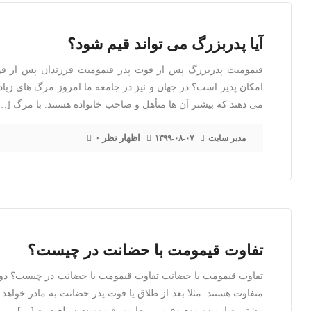
آیا پدربزرگ می تواند قیم شود؟
قیمومیت پدربزرگ پس از فوت پدر قیمومیت فرزندان پس از فو
امکان پذیر است؟ در جهان و نیز در جامعه ما امروز مرگ های زی
می دهند که بیشتر آن ها متأهل و صاحب خانواده هستند. با مرگ […
۰ اظهار نظر
مدیر سایت
۱۳۹۹-۰۸-۰۷
تفاوت قیمومت با حضانت در چیست؟
تفاوت قیمومت با حضانت تفاوت قیمومت با حضانت در چیست؟ دو 
متفاوت هستند. مثلا بعد از طلاق یا فوت پدر حضانت به مادر خواهد
بیشتر به این دو موضوع می پردازیم. قیمومیت در لغت به […]