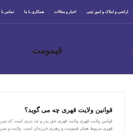
اراضی و املاک و امور ثبتی
اخبار و مقالات
همکاری با ما
تماس با م
قیمومت
قوانین ولایت قهری چه می گوید؟
قوانین ولایت قهری ولایت قهری حق پدر و جد پدری است که سرپر
قهری مربوط همان قیمومت و رهبری فرزندان است. ولایت و سرپرس