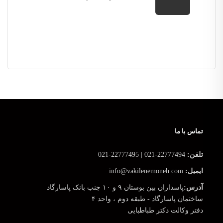
تماس با ما
تلفن:
22777494-021 | 22777495-021
ایمیل:
info@vakilenemoneh.com
آدرس:
پاسداران بین بوستان ۹ و ۱۰ جنب بانک پاسارگاد
ساختمان پاسارگاد - طبقه دوم ، واحد ۴
دفتر وکالت دکتر طباطبایی