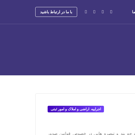
ا
با ما در ارتباط باشید
اجراییه
,
اراضی و املاک و امور ثبتی
چه بند و تبصره هایی در خصوص قوانین صدور