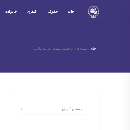
خانه
حقوقی
کیفری
خانواده
خانه
/
پست های برچسب شده: اجراییه مالیاتی