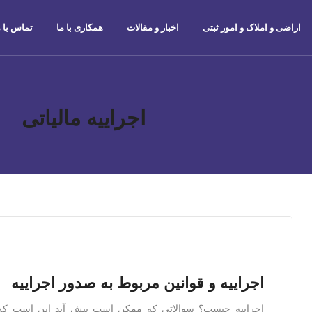
اراضی و املاک و امور ثبتی
اخبار و مقالات
همکاری با ما
تماس با م
اجراییه مالیاتی
اجراییه و قوانین مربوط به صدور اجراییه
اجراییه چیست؟ سوالاتی که ممکن است پیش آید این است که 