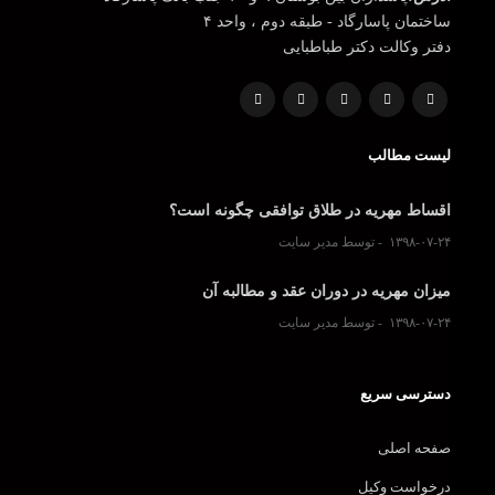
ساختمان پاسارگاد - طبقه دوم ، واحد ۴
دفتر وکالت دکتر طباطبایی
لیست مطالب
اقساط مهریه در طلاق توافقی چگونه است؟
۱۳۹۸-۰۷-۲۴
توسط مدیر سایت
میزان مهریه در دوران عقد و مطالبه آن
۱۳۹۸-۰۷-۲۴
توسط مدیر سایت
دسترسی سریع
صفحه اصلی
درخواست وکیل