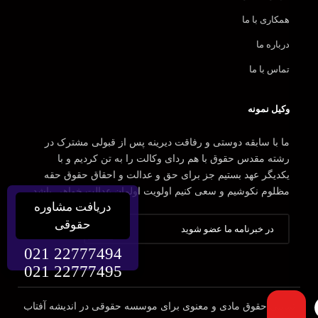
همکاری با ما
درباره ما
تماس با ما
وکیل نمونه
ما با سابقه دوستی و رفاقت دیرینه پس از قبولی مشترک در
رشته مقدس حقوق با هم ردای وکالت را به تن کردیم و با
یکدیگر عهد بستیم جز برای حق و عدالت و احقاق حقوق حقه
مظلوم نکوشیم و سعی کنیم اولویت اولمان عدالت خواهی باشد.
دریافت مشاوره
حقوقی
021 22777494
021 22777495
تمامی حقوق مادی و معنوی برای موسسه حقوقی در اندیشه آفتاب