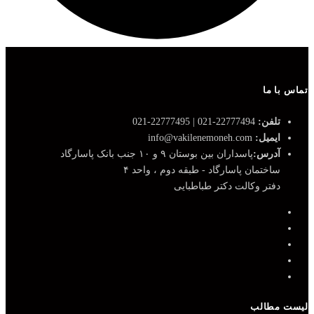
تماس با ما
تلفن:
22777494-021 | 22777495-021
ایمیل:
info@vakilenemoneh.com
آدرس:
پاسداران بین بوستان ۹ و ۱۰ جنب بانک پاسارگاد
ساختمان پاسارگاد - طبقه دوم ، واحد ۴
دفتر وکالت دکتر طباطبایی
لیست مطالب