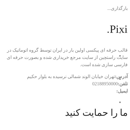
بارگذاری...
Pixi.
قالب حرفه ای پیکسی اولین بار در ایران توسط گروه اتوماتیک در
سایت راستچین از سایت مرجع خریداری شده و بصورت حرفه ای
فارسی سازی شده است.
آدرس:
تهران خیابان الوند شمالی نرسیده به بلوار حکیم
تلفن:
02188950000
ایمیل:
rtl.automatic@gmail.com
ما را حمایت کنید
با ما در ارتباط باشید