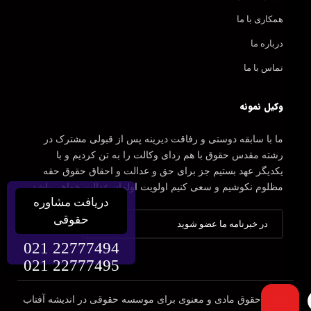
همکاری با ما
درباره ما
تماس با ما
وکیل نمونه
ما با سابقه دوستی و رفاقت دیرینه پس از قبولی مشترک در
رشته مقدس حقوق با هم ردای وکالت را به تن کردیم و با
یکدیگر عهد بستیم جز برای حق و عدالت و احقاق حقوق حقه
مظلوم نکوشیم و سعی کنیم اولویت اولمان عدالت خواهی باشد.
دریافت مشاوره
حقوقی
021 22777494
021 22777495
تمامی حقوق مادی و معنوی برای موسسه حقوقی در اندیشه آفتاب