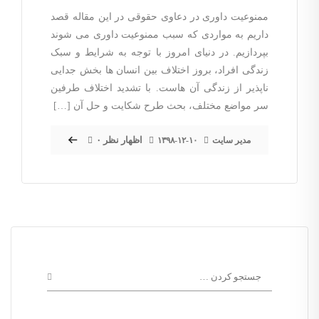
ممنوعیت داوری در دعاوی حقوقی در این مقاله قصد
داریم به مواردی که سبب ممنوعیت داوری می شوند
بپردازیم. در دنیای امروز با توجه به شرایط و سبک
زندگی افراد، بروز اختلاف بین انسان ها بخش جدایی
ناپذیر از زندگی آن هاست. با تشدید اختلاف طرفین
سر مواضع مختلف، بحث طرح شکایت و حل آن […]
۰ اظهار نظر
مدیر سایت
۱۳۹۸-۱۲-۱۰