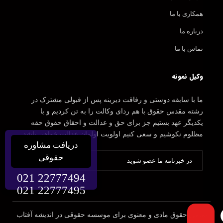
همکاری با ما
درباره ما
تماس با ما
وکیل نمونه
ما با سابقه دوستی و رفاقت دیرینه پس از قبولی مشترک در
رشته مقدس حقوق با هم ردای وکالت را به تن کردیم و با
یکدیگر عهد بستیم جز برای حق و عدالت و احقاق حقوق حقه
مظلوم نکوشیم و سعی کنیم اولویت اولمان عدالت خواهی باشد.
دریافت مشاوره
حقوقی
021 22777494
021 22777495
تمامی حقوق مادی و معنوی برای موسسه حقوقی در اندیشه آفتاب