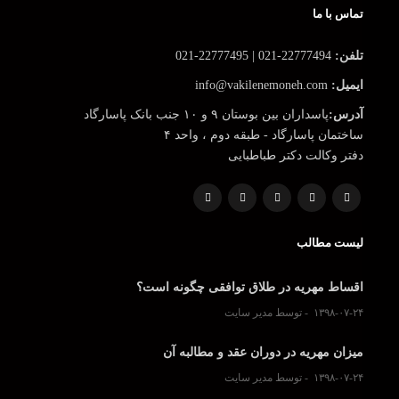
تماس با ما
تلفن:
22777494-021 | 22777495-021
ایمیل:
info@vakilenemoneh.com
آدرس:
پاسداران بین بوستان ۹ و ۱۰ جنب بانک پاسارگاد
ساختمان پاسارگاد - طبقه دوم ، واحد ۴
دفتر وکالت دکتر طباطبایی
لیست مطالب
اقساط مهریه در طلاق توافقی چگونه است؟
۱۳۹۸-۰۷-۲۴
توسط مدیر سایت
میزان مهریه در دوران عقد و مطالبه آن
۱۳۹۸-۰۷-۲۴
توسط مدیر سایت