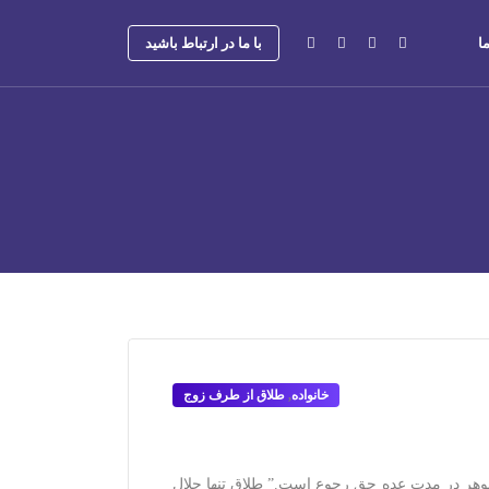
ا
با ما در ارتباط باشید
خانواده
,
طلاق از طرف زوج
ق رجعی برای شوهر در مدت عده حق رجوع است.” طلاق تنها حلال