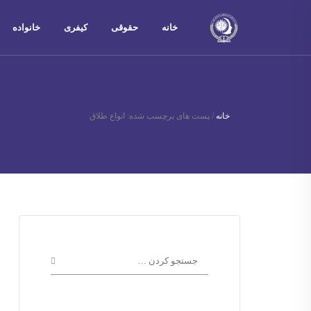
خانه
حقوقی
کیفری
خانواده
خانه
/
پست های برچسب شده: انواع طلاق