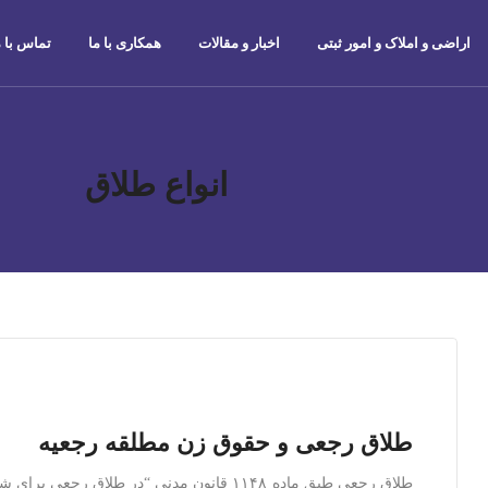
اراضی و املاک و امور ثبتی
اخبار و مقالات
همکاری با ما
تماس با م
انواع طلاق
طلاق رجعی و حقوق زن مطلقه رجعیه
طلاق رجعی طبق ماده ۱۱۴۸ قانون مدنی “در طلا