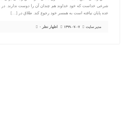
شرعی خداست که خود خداوند هم چندان آن را دوست ندارند. در طلا
عده پایان نیافته است به همسر خود رجوع کند. طلاق در […]
۰ اظهار نظر
مدیر سایت
۱۳۹۹-۰۷-۰۷