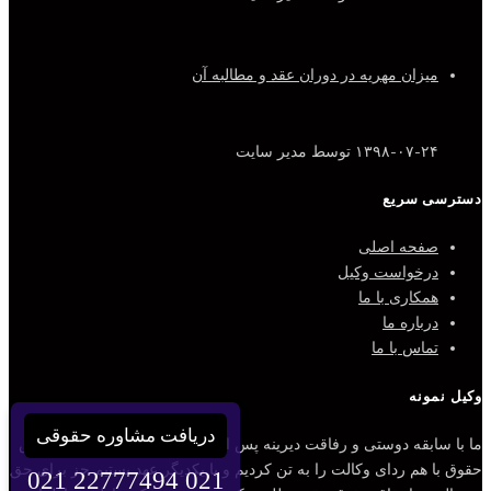
میزان مهریه در دوران عقد و مطالبه آن
۱۳۹۸-۰۷-۲۴
توسط مدیر سایت
دسترسی سریع
صفحه اصلی
درخواست وکیل
همکاری با ما
درباره ما
تماس با ما
وکیل نمونه
دریافت مشاوره حقوقی
ما با سابقه دوستی و رفاقت دیرینه پس از قبولی مشترک در رشته مقدس
حقوق با هم ردای وکالت را به تن کردیم و با یکدیگر عهد بستیم جز برای حق
021 22777494
021