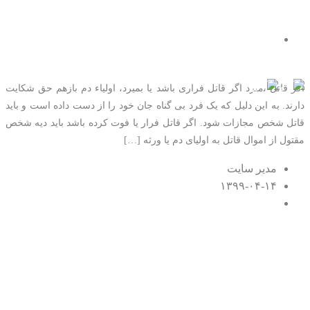
حکم قاتلی که فرار کند یا
بمیرد چیست؟
تماس با ما
اگر قاتل بمیرد اگر قاتل فراری باشد یا بمیرد، اولیاء دم بازهم حق شکایت
دارند. به این دلیل که یک فرد بی گناه جان خود را از دست داده است و باید
قاتل شخص مجازات شود. اگر قاتل فرار یا فوت کرده باشد باید دیه شخص
مقتول از اموال قاتل به اولیای دم یا ورثه […]
مدیر سایت
۱۳۹۹-۰۴-۱۴
۰ اظهار نظر