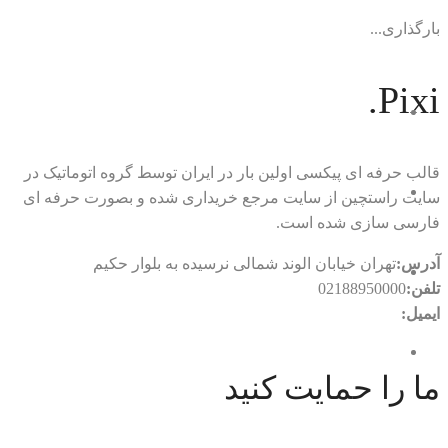
بارگذاری...
Pixi.
قالب حرفه ای پیکسی اولین بار در ایران توسط گروه اتوماتیک در
سایت راستچین از سایت مرجع خریداری شده و بصورت حرفه ای
فارسی سازی شده است.
آدرس:
تهران خیابان الوند شمالی نرسیده به بلوار حکیم
تلفن:
02188950000
ایمیل:
rtl.automatic@gmail.com
ما را حمایت کنید
با ما در ارتباط باشید