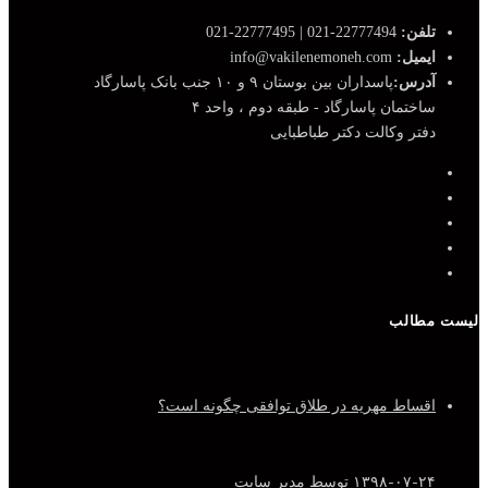
تلفن:
22777494-021 | 22777495-021
ایمیل:
info@vakilenemoneh.com
آدرس:
پاسداران بین بوستان ۹ و ۱۰ جنب بانک پاسارگاد
ساختمان پاسارگاد - طبقه دوم ، واحد ۴
دفتر وکالت دکتر طباطبایی
لیست مطالب
اقساط مهریه در طلاق توافقی چگونه است؟
۱۳۹۸-۰۷-۲۴
توسط مدیر سایت