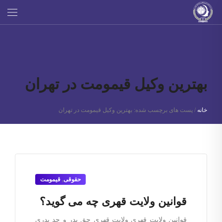
بهترین وکیل قیمومت در تهران
خانه
/
پست های برچسب شده: بهترین وکیل قیمومت در تهران
حقوقی
,
قیمومت
قوانین ولایت قهری چه می گوید؟
قوانین ولایت قهری ولایت قهری حق پدر و جد پدری