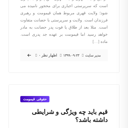
است که سرپرستی اجباری برای محجور نامیده می
شود؛ ولایت قهری مربوط همان قیمومت و رهبری
فرزندان است. ولایت و سرپرستی با حضانت متفاوت
است. مثلا بعد از طلاق یا فوت پدر حضانت به مادر
خواهد رسید اما قیمومت بر عهده جد پدری است.
ماده […]
۰ اظهار نظر
مدیر سایت
۱۳۹۹-۰۹-۲۳
حقوقی
,
قیمومت
قیم باید چه ویژگی و شرایطی
داشته باشد؟