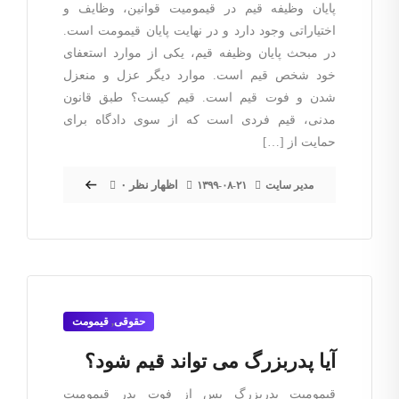
پایان وظیفه قیم در قیمومیت قوانین، وظایف و
اختیاراتی وجود دارد و در نهایت پایان قیمومت است.
در مبحث پایان وظیفه قیم، یکی از موارد استعفای
خود شخص قیم است. موارد دیگر عزل و منعزل
شدن و فوت قیم است. قیم کیست؟ طبق قانون
مدنی، قیم فردی است که از سوی دادگاه برای
حمایت از […]
۰ اظهار نظر
مدیر سایت
۱۳۹۹-۰۸-۲۱
حقوقی
,
قیمومت
آیا پدربزرگ می تواند قیم شود؟
قیمومیت پدربزرگ پس از فوت پدر قیمومیت