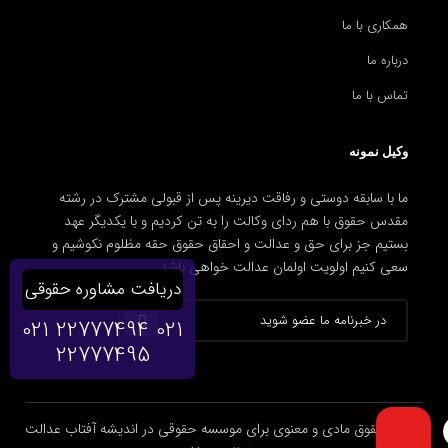
همکاری با ما
درباره ما
تماس با ما
وکیل نمونه
ما با سابقه دوستی و رفاقت دیرینه پس از قبولی مشترک در رشته
مقدس حقوق با هم ردای وکالت را به تن کردیم و با یکدیگر عهد
بستیم جز برای حق و عدالت و احقاق حقوق حقه مظلوم نکوشیم و
سعی کنیم اولویت اولمان عدالت خواهی باشد.
دریافت مشاوره حقوقی
021 22777494
021
22777495
تمامی حقوق مادی و معنوی برای موسسه حقوقی در اندیشه آفتاب عدالت