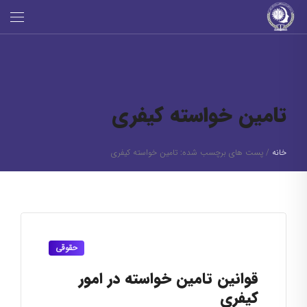
تامین خواسته کیفری
خانه
/
پست های برچسب شده: تامین خواسته کیفری
حقوقی
قوانین تامین خواسته در امور
کیفری