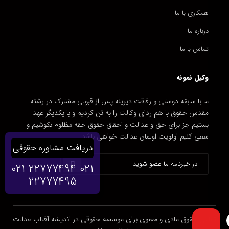
همکاری با ما
درباره ما
تماس با ما
وکیل نمونه
ما با سابقه دوستی و رفاقت دیرینه پس از قبولی مشترک در رشته
مقدس حقوق با هم ردای وکالت را به تن کردیم و با یکدیگر عهد
بستیم جز برای حق و عدالت و احقاق حقوق حقه مظلوم نکوشیم و
سعی کنیم اولویت اولمان عدالت خواهی باشد.
دریافت مشاوره حقوقی
021 22777494
021
22777495
تمامی حقوق مادی و معنوی برای موسسه حقوقی در اندیشه آفتاب عدالت