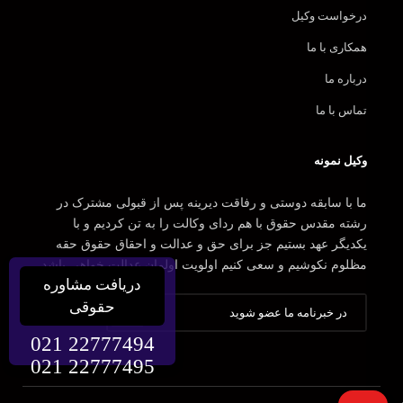
درخواست وکیل
همکاری با ما
درباره ما
تماس با ما
وکیل نمونه
ما با سابقه دوستی و رفاقت دیرینه پس از قبولی مشترک در
رشته مقدس حقوق با هم ردای وکالت را به تن کردیم و با
یکدیگر عهد بستیم جز برای حق و عدالت و احقاق حقوق حقه
مظلوم نکوشیم و سعی کنیم اولویت اولمان عدالت خواهی باشد.
دریافت مشاوره
حقوقی
021 22777494
021 22777495