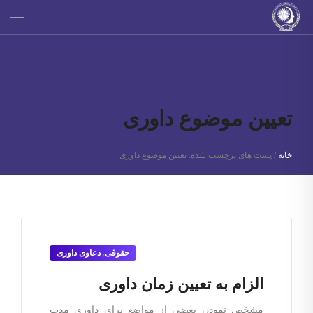
تعیین موضوع داوری
خانه
/
پست های برچسب شده: تعیین موضوع داوری
حقوقی
,
دعاوی داوری
الزام به تعیین زمان داوری
مشخص نمودن بعضی از مواضع برای داوری مدت