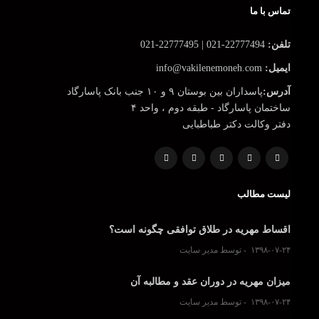
تماس با ما
تلفن:
22777494-021 | 22777495-021
ایمیل:
info@vakilenemoneh.com
آدرس:
پاسداران بین بوستان ۹ و ۱۰ جنب بانک پاسارگاد
ساختمان پاسارگاد - طبقه دوم ، واحد ۴
دفتر وکالت دکتر طباطبایی
لیست مطالب
اقساط مهریه در طلاق توافقی چگونه است؟
۱۳۹۸-۰۷-۲۴
توسط مدیر سایت
میزان مهریه در دوران عقد و مطالبه آن
۱۳۹۸-۰۷-۲۴
توسط مدیر سایت