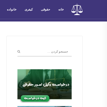
خانه
حقوقی
کیفری
خانواده