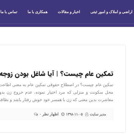
اراضی و املاک و امور ثبتی
اخبار و مقالات
همکاری با ما
تماس با ما
تمکین عام چیست؟ | آیا شاغل بودن زوجه د
تمکین عام چیست؟ در اصطلاح حقوقی تمکین عام به معنی اطاعت از
محل سکونت و منزلی که مرد اختیار نموده، عدم خروج زن ب
معاشرت بدین معنی که زن با همسر خود خوش رفتار باشد و نظاف
۰ اظهار نظر
مدیر سایت
۱۳۹۸-۱۱-۰۵