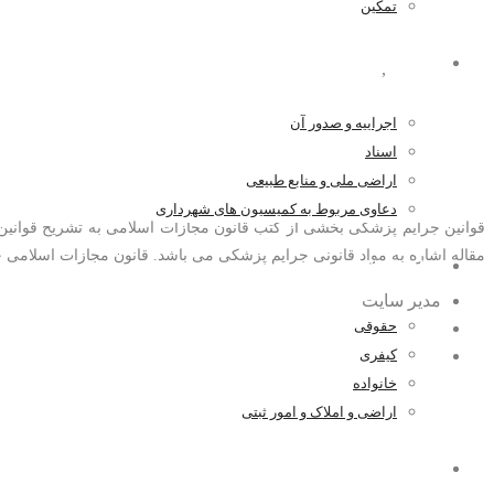
تمکین
اراضی و املاک و امور ثبتی
جرایم پزشکی
,
کیفری
اجراییه و صدور آن
با قوانین جرایم پزشکی آشنا
اسناد
اراضی ملی و منابع طبیعی
دعاوی مربوط به کمیسیون های شهرداری
قوانین جرایم پزشکی بخشی از کتب قانون مجازات اسلامی به تشریح قوانین
مقاله اشاره به مواد قانونی جرایم پزشکی می باشد. قانون مجازات اسلامی ج
اخبار و مقالات
مدیر سایت
حقوقی
۱۳۹۹-۰۵-۰۵
کیفری
۰ اظهار نظر
خانواده
اراضی و املاک و امور ثبتی
همکاری با ما