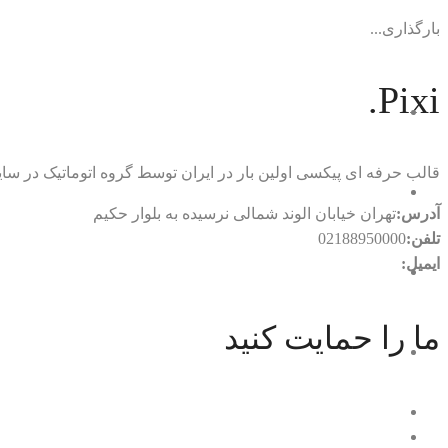
بارگذاری...
Pixi.
قالب حرفه ای پیکسی اولین بار در ایران توسط گروه اتوماتیک در
آدرس:
تهران خیابان الوند شمالی نرسیده به بلوار حکیم
تلفن:
02188950000
ایمیل:
rtl.automatic@gmail.com
ما را حمایت کنید
با ما در ارتباط باشید