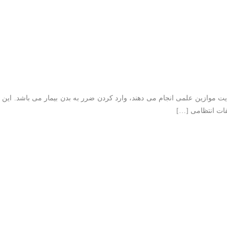
ست؟
 موازین علمی انجام می دهند، وارد کردن ضرر به بدن بیمار می باشد. این اقد
فات انتظامی […]