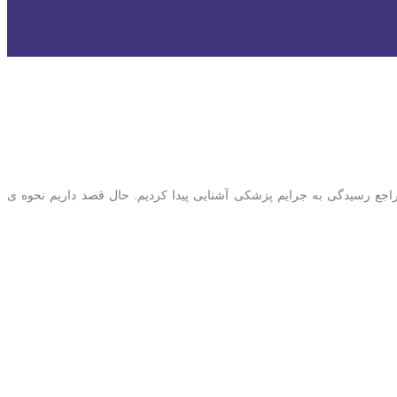
جع رسیدگی به جرایم پزشکی آشنایی پیدا کردیم. حال قصد داریم نحوه ی