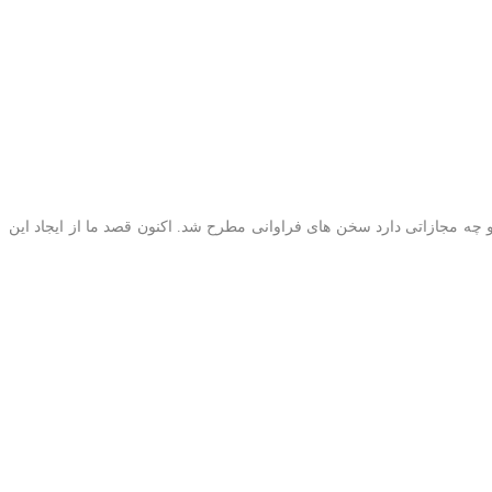
ه مجازاتی دارد سخن های فراوانی مطرح شد. اکنون قصد ما از ایجاد این