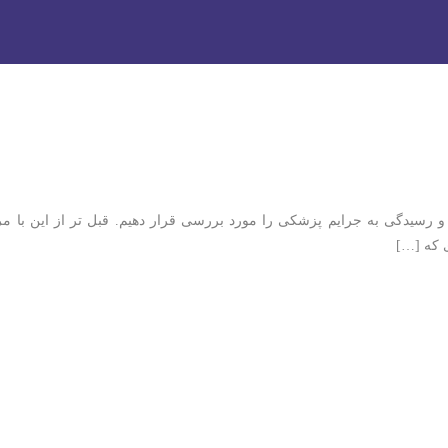
رایم پزشکی
سیدگی به جرایم پزشکی را مورد بررسی قرار دهیم. قبل تر از این با مرا
 که […]