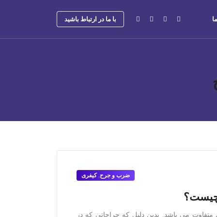
ا
با ما در ارتباط باشید
ضرب و جرح
,
کیفری
 چیست؟
فاوت می باشد. بدین دلیل که جراحاتی که در