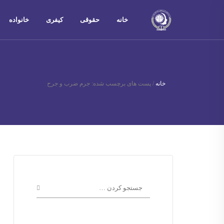
خانه
حقوقی
کیفری
خانواده
خانه
/
پست های برچسب شده: جرم ضرب و جرح