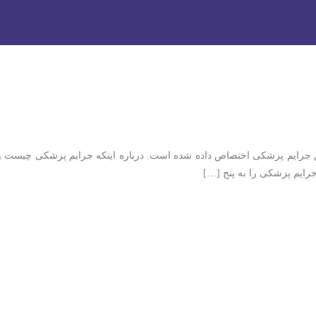
 شوید
 جرایم پزشکی اختصاص داده شده است. درباره اینکه جرایم پزشکی چیست و چ
رایم پزشکی را به پنج […]