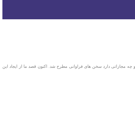
ه مجازاتی دارد سخن های فراوانی مطرح شد. اکنون قصد ما از ایجاد این