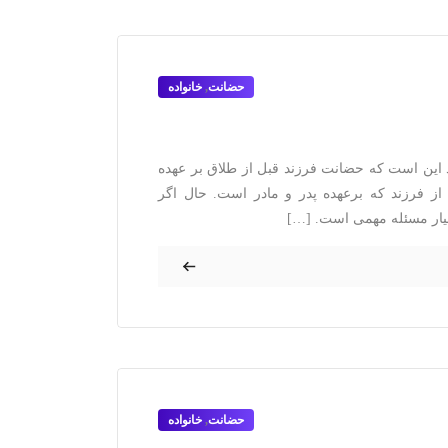
حضانت
,
خانواده
 این است که حضانت فرزند قبل از طلاق بر عهده
 فرزند که برعهده پدر و مادر است. حال اگر
یار مسئله مهمی است. […]
حضانت
,
خانواده