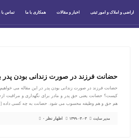
اراضی و املاک و امور ثبتی
اخبار و مقالات
همکاری با ما
تماس با م
حضانت فرزند در صورت زندانی بودن پدر 
حضانت فرزند در صورت زندانی بودن پدر در این مقاله می خواهیم 
کیست؟ حضانت یعنی حق پدر و مادر برای نگهداری و مراقبت ازجس
هم حق و هم وظیفه محسوب می شود. حضانت به چه کسی داده [
۰ اظهار نظر
مدیر سایت
۱۳۹۹-۰۳-۰۳