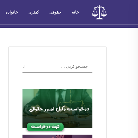
خانه
حقوقی
کیفری
خانواده