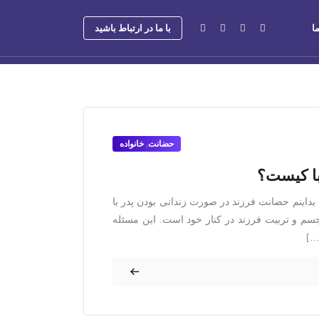
ا
با ما در ارتباط باشید
حضانت
,
خانواده
با کیست؟
بداینم حضانت فرزند در صورت زندانی بودن پدر با
م و تربیت فرزند در کنار خود است. این مسئله
…]