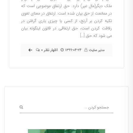
ملک دیگر(مال غیر) دارد. حق ارتفاق موضوعی است که
در ممانعت از حق بیان شده است. ارتفاق در معنای لغوی
تکیه کردن بر آرنج، از کسی یا چیزی یاری گرفتن در
رفاقت کردن است، حق ارتفاقی در قانون اینگونه بیان
می شود که حق […]
۰ اظهار نظر
مدیر سایت
۱۳۹۹-۰۴-۲۴