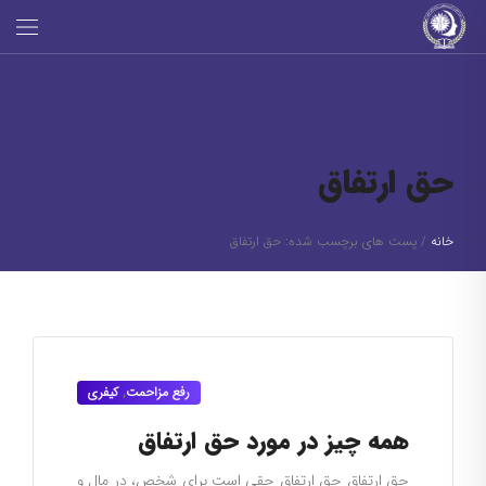
حق ارتفاق
خانه
/
پست های برچسب شده: حق ارتفاق
رفع مزاحمت
,
کیفری
همه چیز در مورد حق ارتفاق
حق ارتفاق حق ارتفاق حقی است برای شخص، در مال و