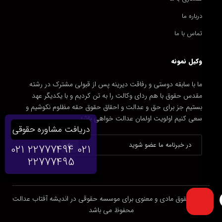
درباره ما
تماس با ما
وکیل نمونه
ما با سابقه دوستی و رفاقت دیرینه پس از قبولی مشترک در رشته
مقدس حقوق با هم ردای وکالت را به تن کردیم و با یکدیگر عهد
بستیم جز برای حق و عدالت و احقاق حقوق حقه مظلوم نکوشیم و
سعی کنیم اولویت اولمان عدالت خواهی باشد.
دریافت مشاوره حقوقی
021 22777494
021
22777495
تمامی حقوق مادی و معنوی برای موسسه حقوقی در اندیشه آفتاب عدالت
محفوظ می باشد