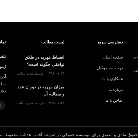
دسترسی سریع
لیست مطالب
تماس
در
تلف
صفحه اصلی
اقساط مهریه در طلاق
توافقی چگونه است؟
ایمی
درخواست وکیل
قه
۱۳۹۸-۰۷-۲۴
توسط مدیر سایت
آدر
همکاری با ما
ساخت
میزان مهریه در دوران عقد
درباره ما
دفت
و مطالبه آن
تماس با ما
۱۳۹۸-۰۷-۲۴
توسط مدیر سایت
حقوق مادی و معنوی برای موسسه حقوقی در اندیشه آفتاب عدالت محفوظ می