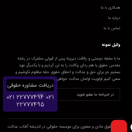
همکاری با ما
درباره ما
تماس با ما
وکیل نمونه
ما با سابقه دوستی و رفاقت دیرینه پس از قبولی مشترک در رشته
مقدس حقوق با هم ردای وکالت را به تن کردیم و با یکدیگر عهد
بستیم جز برای حق و عدالت و احقاق حقوق حقه مظلوم نکوشیم و
سعی کنیم اولویت اولمان عدالت خواهی باشد.
دریافت مشاوره حقوقی
021 22777494
021
22777495
تمامی حقوق مادی و معنوی برای موسسه حقوقی در اندیشه آفتاب عدالت