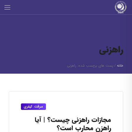
راهزنی
خانه
/
پست های برچسب شده: راهزنی
سرقت
,
کیفری
مجازات راهزنی چیست؟ | آیا
راهزن محارب است؟