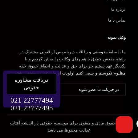
درباره ما
تماس با ما
وکیل نمونه
ما با سابقه دوستی و رفاقت دیرینه پس از قبولی مشترک در
رشته مقدس حقوق با هم ردای وکالت را به تن کردیم و با
یکدیگر عهد بستیم جز برای حق و عدالت و احقاق حقوق حقه
مظلوم نکوشیم و سعی کنیم اولویت اولمان عدالت خواهی باشد.
دریافت مشاوره
حقوقی
021 22777494
021 22777495
تمامی حقوق مادی و معنوی برای موسسه حقوقی در اندیشه آفتاب
عدالت محفوظ می باشد