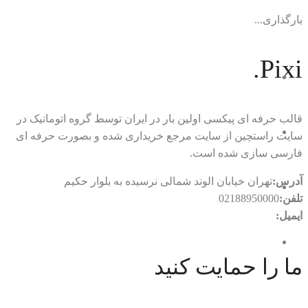
بارگذاری...
Pixi.
قالب حرفه ای پیکسی اولین بار در ایران توسط گروه اتوماتیک در
سایت راستچین از سایت مرجع خریداری شده و بصورت حرفه ای
فارسی سازی شده است.
آدرس:
تهران خیابان الوند شمالی نرسیده به بلوار حکیم
تلفن:
02188950000
ایمیل:
rtl.automatic@gmail.com
ما را حمایت کنید
با ما در ارتباط باشید