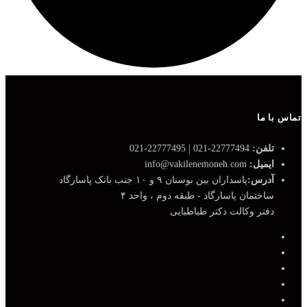
تماس با ما
تلفن:
22777494-021 | 22777495-021
ایمیل:
info@vakilenemoneh.com
آدرس:
پاسداران بین بوستان ۹ و ۱۰ جنب بانک پاسارگاد
ساختمان پاسارگاد - طبقه دوم ، واحد ۴
دفتر وکالت دکتر طباطبایی