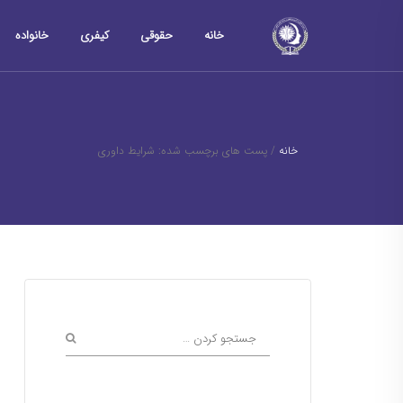
خانه
حقوقی
کیفری
خانواده
خانه
/
پست های برچسب شده: شرایط داوری