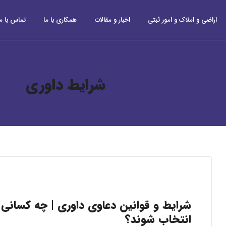
اراضی و املاک و امور ثبتی
اخبار و مقالات
همکاری با ما
تماس با ما
شرایط داوری
شرایط و قوانین دعاوی داوری | چه کسانی ن
انتخاب شوند؟