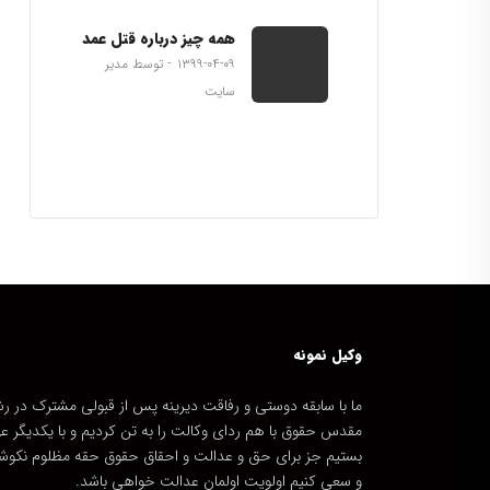
همه چیز درباره قتل عمد
۱۳۹۹-۰۴-۰۹
توسط مدیر
سایت
وکیل نمونه
ما با سابقه دوستی و رفاقت دیرینه پس از قبولی مشترک در رش
مقدس حقوق با هم ردای وکالت را به تن کردیم و با یکدیگر ع
بستیم جز برای حق و عدالت و احقاق حقوق حقه مظلوم نکوش
و سعی کنیم اولویت اولمان عدالت خواهی باشد.