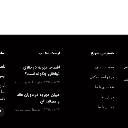
دسترسی سریع
لیست مطالب
تماس
اقساط مهریه در طلاق
در
تلف
صفحه اصلی
توافقی چگونه است؟
ایمی
درخواست وکیل
قه
۱۳۹۸-۰۷-۲۴
توسط مدیر سایت
آدر
همکاری با ما
ساخت
میزان مهریه در دوران عقد
درباره ما
دفت
و مطالبه آن
تماس با ما
۱۳۹۸-۰۷-۲۴
توسط مدیر سایت