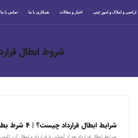
اراضی و املاک و امور ثبتی
اخبار و مقالات
همکاری با ما
تماس با ما
شروط ابطال قراردا
شرایط ابطال قرارداد چیست؟ | ۴ شرط بطلان قرارداد
شرایط ابطال قرارداد بعد از آشنایی با قرارداد و ابطال آن، اکنو