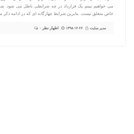
می خواهیم ببینم یک قرارداد در چه شرایطی باطل می شود. شرا
خاص متعلق نیست. بنابرین شرایط چهارگانه ای که در ادامه ذکر م
۰ اظهار نظر
مدیر سایت
۱۳۹۸-۱۲-۲۶