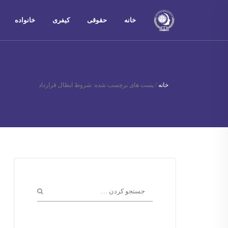
خانه
حقوقی
کیفری
خانواده
خانه
/
پست های برچسب شده: شروط ابطال قرارداد