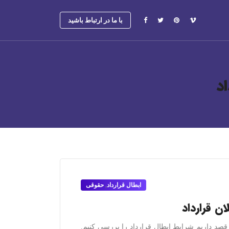
با ما در ارتباط باشید
د
ابطال قرارداد
,
حقوقی
ن قصد داریم شرایط ابطال قرارداد را بررسی کنیم.