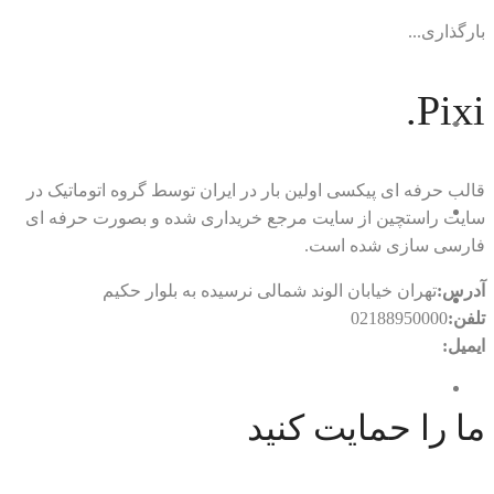
بارگذاری...
Pixi.
قالب حرفه ای پیکسی اولین بار در ایران توسط گروه اتوماتیک در
سایت راستچین از سایت مرجع خریداری شده و بصورت حرفه ای
فارسی سازی شده است.
آدرس:
تهران خیابان الوند شمالی نرسیده به بلوار حکیم
تلفن:
02188950000
ایمیل:
rtl.automatic@gmail.com
ما را حمایت کنید
با ما در ارتباط باشید