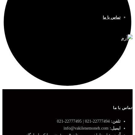
تماس با ما
تماس با ما
تلفن:
22777494-021 | 22777495-021
ایمیل:
info@vakilenemoneh.com