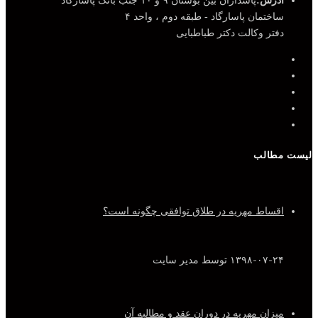
آدرس:
پاسداران بین بوستان ۹ و ۱۰ جنب بانک پاسارگاد
ساختمان پاسارگاد - طبقه دوم ، واحد ۴
دفتر وکالت دکتر طباطبایی
لیست مطالب
اقساط مهریه در طلاق توافقی چگونه است؟
۱۳۹۸-۰۷-۲۴
توسط مدیر سایت
میزان مهریه در دوران عقد و مطالبه آن