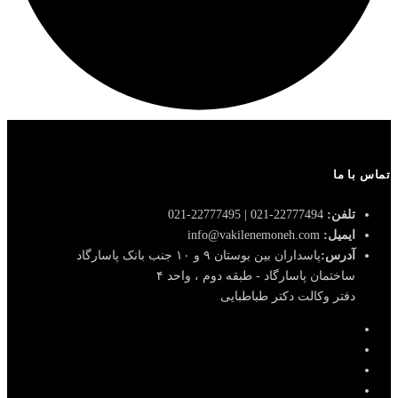
تماس با ما
تلفن:
22777494-021 | 22777495-021
ایمیل:
info@vakilenemoneh.com
آدرس:
پاسداران بین بوستان ۹ و ۱۰ جنب بانک پاسارگاد
ساختمان پاسارگاد - طبقه دوم ، واحد ۴
دفتر وکالت دکتر طباطبایی