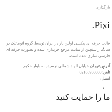
بارگذاری...
Pixi.
قالب حرفه ای پیکسی اولین بار در ایران توسط گروه اتوماتیک در
سایت راستچین از سایت مرجع خریداری شده و بصورت حرفه ای
فارسی سازی شده است.
آدرس:
تهران خیابان الوند شمالی نرسیده به بلوار حکیم
تلفن:
02188950000
ایمیل:
rtl.automatic@gmail.com
ما را حمایت کنید
با ما در ارتباط باشید