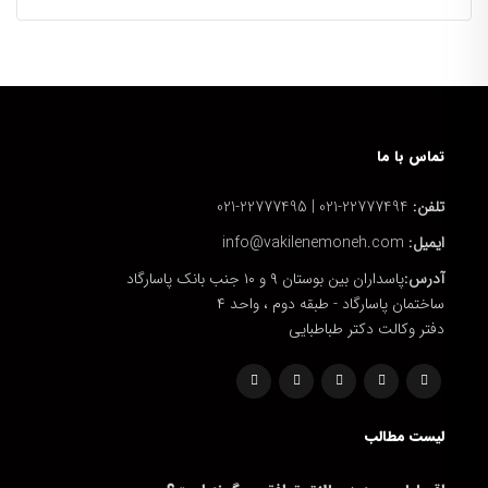
تماس با ما
تلفن:
22777494-021 | 22777495-021
ایمیل:
info@vakilenemoneh.com
آدرس:
پاسداران بین بوستان ۹ و ۱۰ جنب بانک پاسارگاد
ساختمان پاسارگاد - طبقه دوم ، واحد ۴
دفتر وکالت دکتر طباطبایی
لیست مطالب