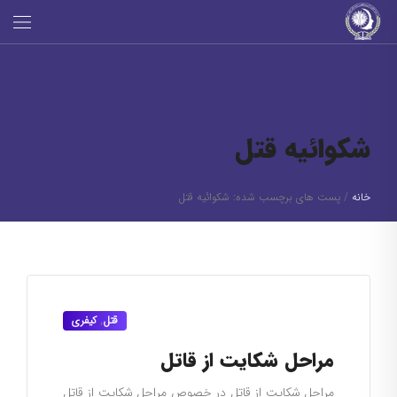
شکوائیه قتل
خانه
/
پست های برچسب شده: شکوائیه قتل
قتل
,
کیفری
مراحل شکایت از قاتل
مراحل شکایت از قاتل در خصوص مراحل شکایت از قاتل