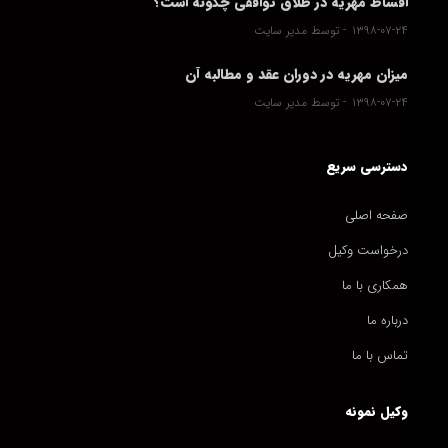
اقساط مهریه در طلاق توافقی چگونه است؟
۱۳۹۸-۰۷-۲۴
توسط مدیر سایت
میزان مهریه در دوران عقد و مطالبه آن
۱۳۹۸-۰۷-۲۴
توسط مدیر سایت
دسترسی سریع
صفحه اصلی
درخواست وکیل
همکاری با ما
درباره ما
تماس با ما
وکیل نمونه