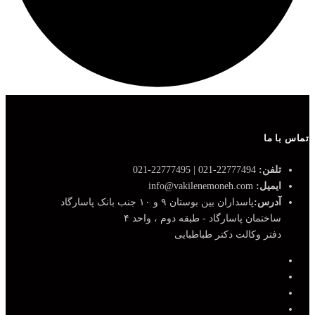
تماس با ما
تلفن:
22777494-021 | 22777495-021
ایمیل:
info@vakilenemoneh.com
آدرس:
پاسداران بین بوستان ۹ و ۱۰ جنب بانک پاسارگاد
ساختمان پاسارگاد - طبقه دوم ، واحد ۴
دفتر وکالت دکتر طباطبایی