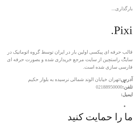
بارگذاری...
Pixi.
قالب حرفه ای پیکسی اولین بار در ایران توسط گروه اتوماتیک در
سایت راستچین از سایت مرجع خریداری شده و بصورت حرفه ای
فارسی سازی شده است.
آدرس:
تهران خیابان الوند شمالی نرسیده به بلوار حکیم
تلفن:
02188950000
ایمیل:
rtl.automatic@gmail.com
ما را حمایت کنید
با ما در ارتباط باشید