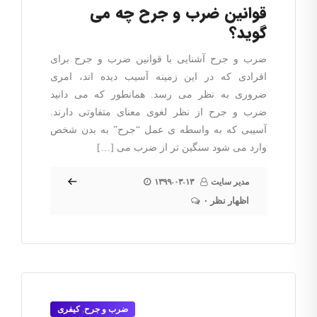
قوانین ضرب و جرح چه می
گوید؟
ضرب و جرح آشنایی با قوانین ضرب و جرح برای
افرادی که در این زمینه آسیب دیده اند، امری
ضروری به نظر می رسد. همانطور که می دانید
ضرب و جرح از نظر لغوی معنای متفاوتی دارند.
آسیبی که به واسطه ی عمل “جرح” به بدن شخص
وارد می شود سنگین تر از ضرب می […]
مدیر سایت
۱۳۹۹-۰۳-۱۳
۰ اظهار نظر
ضرب و جرح
,
کیفری