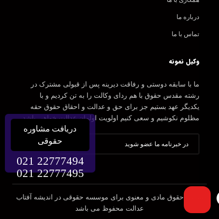
درباره ما
تماس با ما
وکیل نمونه
ما با سابقه دوستی و رفاقت دیرینه پس از قبولی مشترک در
رشته مقدس حقوق با هم ردای وکالت را به تن کردیم و با
یکدیگر عهد بستیم جز برای حق و عدالت و احقاق حقوق حقه
مظلوم نکوشیم و سعی کنیم اولویت اولمان عدالت خواهی باشد.
دریافت مشاوره
حقوقی
021 22777494
021 22777495
تمامی حقوق مادی و معنوی برای موسسه حقوقی در اندیشه آفتاب
عدالت محفوظ می باشد