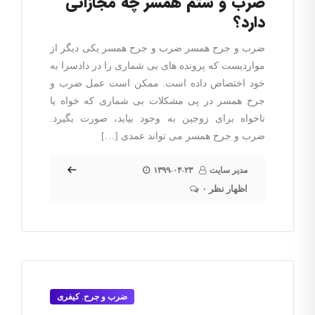
ضرب و شتم همسر چه مجازاتی
دارد؟
ضرب و جرح همسر ضرب و جرح همسر یکی دیگر از
مواردیست که پرونده های بی شماری را در دادسرا به
خود اختصاص داده است. ممکن است عمل ضرب و
جرح همسر در پی مشکلات بی شماری که خواه یا
ناخواه برای زوجین به وجود بیاید، صورت بگیرد.
ضرب و جرح همسر می تواند عمدی […]
مدیر سایت
۱۳۹۹-۰۴-۲۳
۰ اظهار نظر
ضرب و جرح
,
کیفری