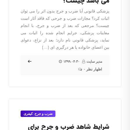
می باشد چیست؟
پزشکی قانونی آیا ضرب و جرح بدون اثر را می توان
اثبات کرد؟ مجازات ضرب و جرحی که فاقد آثار است
چیست؟ مرجعی که بعد از ضرب و جرح، با انجام
معاینات پزشکی، جرایم انجام شده را اثبات می
نماید، پزشکی قانونی نام دارد؛ بعد از نزاع، دعوای
بین اعضای خانواده یا هر درگیری ای […]
مدیر سایت
۱۳۹۹-۰۴-۳۰
۰ اظهار نظر
ضرب و جرح
,
کیفری
شرایط شاهد ضرب و جرح برای