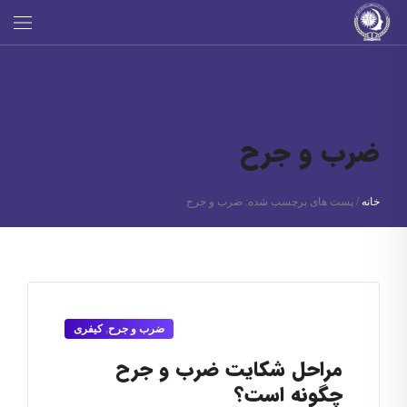
ضرب و جرح
خانه
/
پست های برچسب شده: ضرب و جرح
ضرب و جرح
,
کیفری
مراحل شکایت ضرب و جرح
چگونه است؟