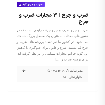
ضرب و جرح
,
کیفری
ضرب و جرح | ۳ مجازات ضرب و
جرح
ضرب و جرح ضرب و جرح جزء جرایمی است که در
کشور های مختلف به عنوان یک معضل بزرگ شناخته
می شود. در کشور ما نیز تعداد پرونده های ضرب و
جرح کم نیستند. شرع و قانون برای جلوگیری یا کاهش
این گونه جرایم مجازات سنگینی را در نظر گرفته اند.
برای توضیح ضرب و […]
مدیر سایت
۱۳۹۸-۱۲-۱۹
۰ اظهار نظر