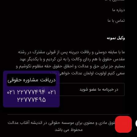
درباره ما
تماس با ما
وکیل نمونه
ما با سابقه دوستی و رفاقت دیرینه پس از قبولی مشترک در رشته
مقدس حقوق با هم ردای وکالت را به تن کردیم و با یکدیگر عهد
بستیم جز برای حق و عدالت و احقاق حقوق حقه مظلوم نکوشیم و
سعی کنیم اولویت اولمان عدالت خواهی باشد.
دریافت مشاوره حقوقی
021 22777494
021
22777495
تمامی حقوق مادی و معنوی برای موسسه حقوقی در اندیشه آفتاب عدالت
محفوظ می باشد