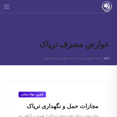
عوارض مصزف تریاک
خانه
/
پست های برچسب شده: عوارض مصزف تریاک
کیفری
,
مواد مخدر
مجازات حمل و نگهداری تریاک
مواد مخدر تریاک ماده مخدر تریاک از شیره ی گیاهی به