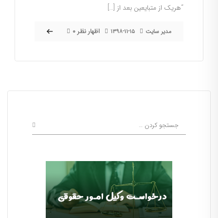
“هریک از متبایعین بعد از […]
۰ اظهار نظر
مدیر سایت
۱۳۹۸-۱۱-۱۵