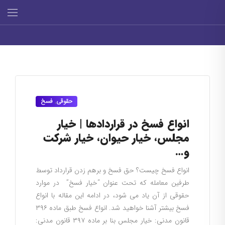
حقوقی
,
فسخ
انواع فسخ در قراردادها | خیار
مجلس، خیار حیوان، خیار شرکت
و…
انواع فسخ چیست؟ حق فسخ و برهم زدن قرارداد توسط
طرفین معامله که تحت عنوان “خیار فسخ” در موارد
حقوقی از آن یاد می شود، در ادامه این مقاله با انواع
فسخ بیشتر آشنا خواهید شد. انواع فسخ طبق ماده ۳۹۶
قانون مدنی: خیار مجلس بنا بر ماده ۳۹۷ قانون مدنی: