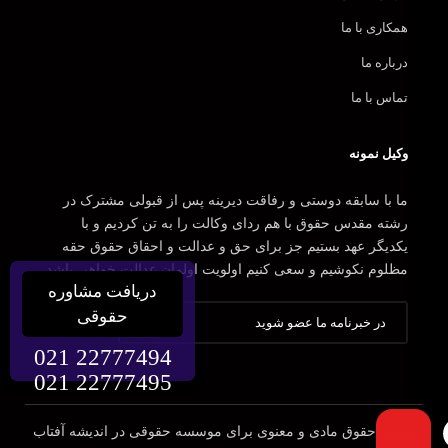
همکاری با ما
درباره ما
تماس با ما
وکیل نمونه
ما با سابقه دوستی و رفاقت دیرینه پس از قبولی مشترک در
رشته مقدس حقوق با هم ردای وکالت را به تن کردیم و با
یکدیگر عهد بستیم جز برای حق و عدالت و احقاق حقوق حقه
مظلوم نکوشیم و سعی کنیم اولویت اولمان عدالت خواهی باشد.
دریافت مشاوره
حقوقی
021 22777494
021 22777495
تمامی حقوق مادی و معنوی برای موسسه حقوقی در اندیشه آفتاب