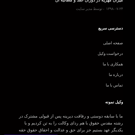
میزان مهریه در دوران عقد و مطالبه آن
۱۳۹۸-۰۷-۲۴
توسط مدیر سایت
دسترسی سریع
صفحه اصلی
درخواست وکیل
همکاری با ما
درباره ما
تماس با ما
وکیل نمونه
ما با سابقه دوستی و رفاقت دیرینه پس از قبولی مشترک در
رشته مقدس حقوق با هم ردای وکالت را به تن کردیم و با
یکدیگر عهد بستیم جز برای حق و عدالت و احقاق حقوق حقه