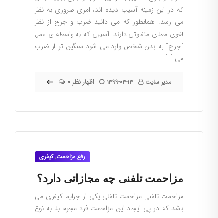
که در این زمینه آسیب دیده اند، امری ضروری به نظر
می رسد. همانطور که می دانید ضرب و جرح از نظر
لغوی معنای متفاوتی دارند. آسیبی که به واسطه ی عمل
“جرح” به بدن شخص وارد می شود سنگین تر از ضرب
می […]
۰ اظهار نظر
مدیر سایت
۱۳۹۹-۰۳-۱۳
رفع مزاحمت
,
کیفری
مزاحمت تلفنی چه مجازاتی دارد؟
مزاحمت تلفنی مزاحمت تلفنی یکی از جرایم کیفری می
باشد که در پی ایجاد این مزاحمت فرد مجرم بنا به نوع