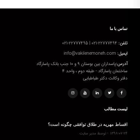
تماس با ما
تلفن:
22777494-021 | 22777495-021
ایمیل:
info@vakilenemoneh.com
آدرس:
پاسداران بین بوستان ۹ و ۱۰ جنب بانک پاسارگاد
ساختمان پاسارگاد - طبقه دوم ، واحد ۴
دفتر وکالت دکتر طباطبایی
لیست مطالب
اقساط مهریه در طلاق توافقی چگونه است؟
۱۳۹۸-۰۷-۲۴
توسط مدیر سایت