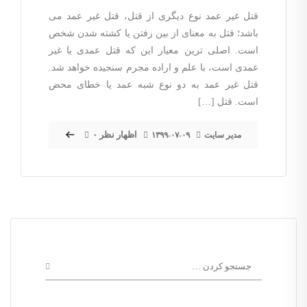
قتل غیر عمد نوع دیگری از قتل، قتل غیر عمد می
باشد؛ قتل به معنای از بین رفتن یا کشته شدن شخص
است. اصلی ترین معیار این که قتل عمدی یا غیر
عمدی است، با علم و اراده مجرم سنجیده خواهد شد.
قتل غیر عمد به دو نوع شبه عمد یا خطای محض
است. قتل […]
۰ اظهار نظر
مدیر سایت
۱۳۹۹-۰۷-۰۹