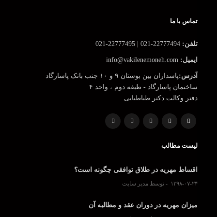
تماس با ما
تلفن:
22777494-021 | 22777495-021
ایمیل:
info@vakilenemoneh.com
آدرس:
پاسداران بین بوستان ۹ و ۱۰ جنب بانک پاسارگاد
ساختمان پاسارگاد - طبقه دوم ، واحد ۴
دفتر وکالت دکتر طباطبایی
لیست مطالب
اقساط مهریه در طلاق توافقی چگونه است؟
۱۳۹۸-۰۷-۲۴
توسط مدیر سایت
میزان مهریه در دوران عقد و مطالبه آن