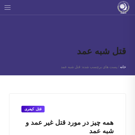
قتل شبه عمد
خانه
/
پست های برچسب شده: قتل شبه عمد
قتل
,
کیفری
همه چیز در مورد قتل غیر عمد و
شبه عمد