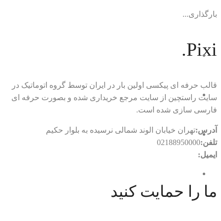
بارگذاری...
Pixi.
قالب حرفه ای پیکسی اولین بار در ایران توسط گروه اتوماتیک در
سایت راستچین از سایت مرجع خریداری شده و بصورت حرفه ای
فارسی سازی شده است.
آدرس:
تهران خیابان الوند شمالی نرسیده به بلوار حکیم
تلفن:
02188950000
ایمیل:
rtl.automatic@gmail.com
ما را حمایت کنید
با ما در ارتباط باشید