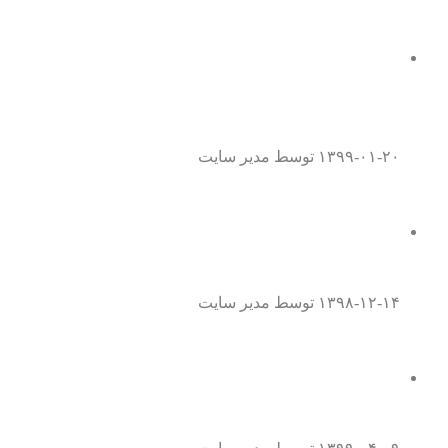
وصیت نامه سری چه نوع وصیت نامه ای می
باشد؟
۱۳۹۹-۰۱-۲۰
توسط مدیر سایت
همه چیز درباره موافقت نامه داوری
۱۳۹۸-۱۲-۱۴
توسط مدیر سایت
همه چیز درباره قتل عمد