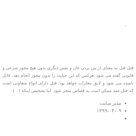
قتل
,
کیفری
همه چیز درباره قتل عمد
قتل قتل به معنای از بین بردن جان و نفس دیگری بدون هیچ مجوز شرعی و
قانونی گفته می شود. هرکس که این جنایت را بدون مجوز انجام دهد، قاتل
نامیده می شود و لایق مجازات خواهد بود؛ قتل دارای انواع متفاوتی است
که قتل عمد ممکن است به قصاص منجر شود. اما تشخیص اینکه […]
مدیر سایت
۱۳۹۹-۰۴-۰۹
۰ اظهار نظر