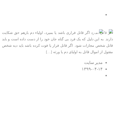
حکم قاتلی که فرار کند یا
بمیرد چیست؟
تماس با ما
اگر قاتل بمیرد اگر قاتل فراری باشد یا بمیرد، اولیاء دم بازهم حق شکایت
دارند. به این دلیل که یک فرد بی گناه جان خود را از دست داده است و باید
قاتل شخص مجازات شود. اگر قاتل فرار یا فوت کرده باشد باید دیه شخص
مقتول از اموال قاتل به اولیای دم یا ورثه […]
مدیر سایت
۱۳۹۹-۰۴-۱۴
۰ اظهار نظر