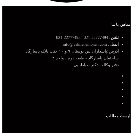
تماس با ما
تلفن:
22777494-021 | 22777495-021
ایمیل:
info@vakilenemoneh.com
آدرس:
پاسداران بین بوستان ۹ و ۱۰ جنب بانک پاسارگاد
ساختمان پاسارگاد - طبقه دوم ، واحد ۴
دفتر وکالت دکتر طباطبایی
لیست مطالب