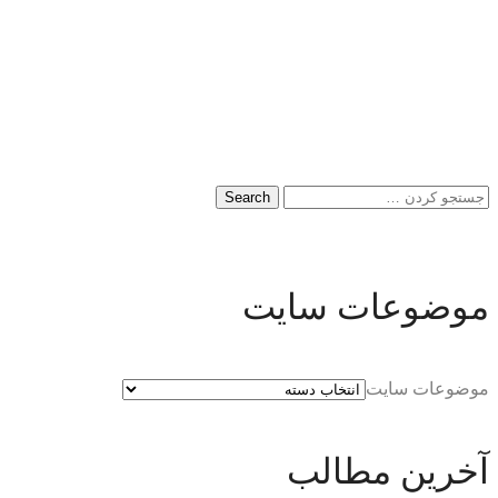
موضوعات سایت
موضوعات سایت
آخرین مطالب