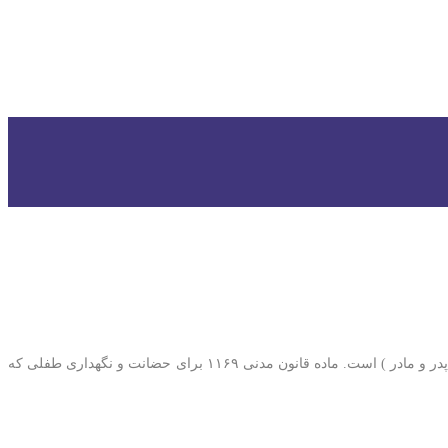
قوانین حضانت فرزند: در این مقاله قصد داریم به تمامی قوانین حضانت فرزند بپردازیم. ماده قانون مدنی ۱۱۶۸ نگهداری اطفال هم حق و هم تکلیف ابوین( پدر و مادر ) است. ماده قانون مدنی ۱۱۶۹ برای حضانت و نگهداری طفلی که