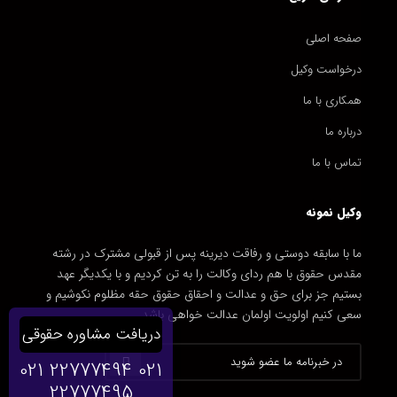
صفحه اصلی
درخواست وکیل
همکاری با ما
درباره ما
تماس با ما
وکیل نمونه
ما با سابقه دوستی و رفاقت دیرینه پس از قبولی مشترک در رشته
مقدس حقوق با هم ردای وکالت را به تن کردیم و با یکدیگر عهد
بستیم جز برای حق و عدالت و احقاق حقوق حقه مظلوم نکوشیم و
سعی کنیم اولویت اولمان عدالت خواهی باشد.
دریافت مشاوره حقوقی
021 22777494
021
22777495