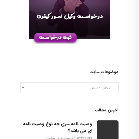
موضوعات سایت
آخرین مطالب
وصیت نامه سری چه نوع وصیت نامه
ای می باشد؟
۱۳۹۹-۰۱-۲۰
توسط مدیر سایت