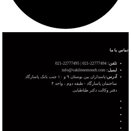
تماس با ما
تلفن:
22777494-021 | 22777495-021
ایمیل:
info@vakilenemoneh.com
آدرس:
پاسداران بین بوستان ۹ و ۱۰ جنب بانک پاسارگاد
ساختمان پاسارگاد - طبقه دوم ، واحد ۴
دفتر وکالت دکتر طباطبایی