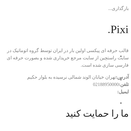
بارگذاری...
Pixi.
قالب حرفه ای پیکسی اولین بار در ایران توسط گروه اتوماتیک در
سایت راستچین از سایت مرجع خریداری شده و بصورت حرفه ای
فارسی سازی شده است.
آدرس:
تهران خیابان الوند شمالی نرسیده به بلوار حکیم
تلفن:
02188950000
ایمیل:
rtl.automatic@gmail.com
ما را حمایت کنید
با ما در ارتباط باشید