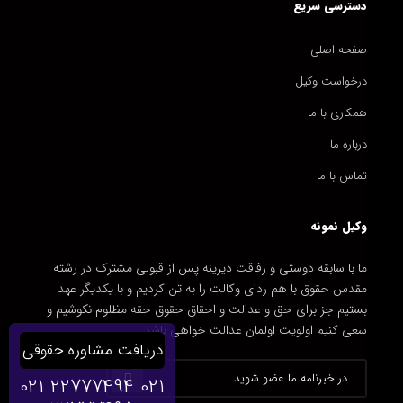
دسترسی سریع
صفحه اصلی
درخواست وکیل
همکاری با ما
درباره ما
تماس با ما
وکیل نمونه
ما با سابقه دوستی و رفاقت دیرینه پس از قبولی مشترک در رشته
مقدس حقوق با هم ردای وکالت را به تن کردیم و با یکدیگر عهد
بستیم جز برای حق و عدالت و احقاق حقوق حقه مظلوم نکوشیم و
سعی کنیم اولویت اولمان عدالت خواهی باشد.
دریافت مشاوره حقوقی
021 22777494
021