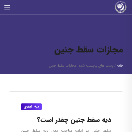
مجازات سقط جنین
خانه
/
پست های برچسب شده: مجازات سقط جنین
دیه
,
کیفری
دیه سقط جنین چقدر است؟
سقط جنین در ادامه مباحث دیه، دیه سقط جنین